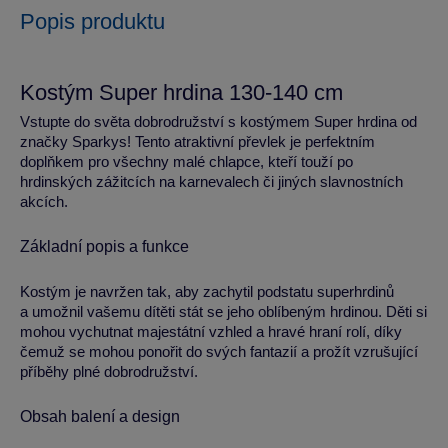
Popis produktu
Kostým Super hrdina 130-140 cm
Vstupte do světa dobrodružství s kostýmem Super hrdina od
značky Sparkys! Tento atraktivní převlek je perfektním
doplňkem pro všechny malé chlapce, kteří touží po
hrdinských zážitcích na karnevalech či jiných slavnostních
akcích.
Základní popis a funkce
Kostým je navržen tak, aby zachytil podstatu superhrdinů
a umožnil vašemu dítěti stát se jeho oblíbeným hrdinou. Děti si
mohou vychutnat majestátní vzhled a hravé hraní rolí, díky
čemuž se mohou ponořit do svých fantazií a prožít vzrušující
příběhy plné dobrodružství.
Obsah balení a design