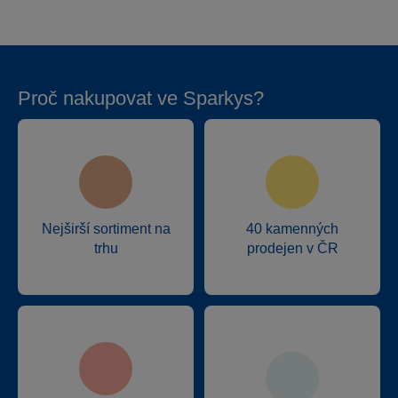
Proč nakupovat ve Sparkys?
Nejširší sortiment na
40 kamenných
trhu
prodejen v ČR