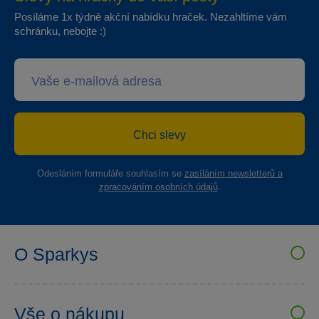
Posíláme 1x týdně akční nabídku hraček. Nezahltíme vám
schránku, nebojte :)
Chci slevy
Odesláním formuláře souhlasím se
zasíláním newsletterů a
zpracováním osobních údajů
.
O Sparkys
VELKOOBCHOD SPARKYS
Kariéra
Vše o nákupu