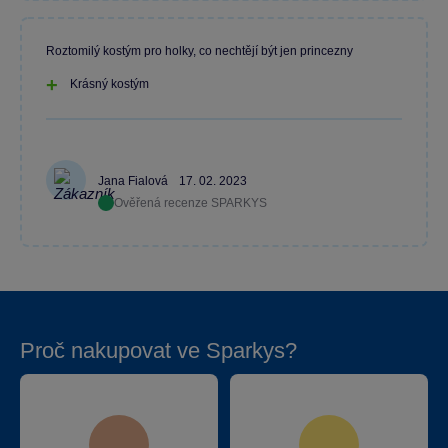
Roztomilý kostým pro holky, co nechtějí být jen princezny
Krásný kostým
Jana Fialová
17. 02. 2023
Ověřená recenze SPARKYS
Proč nakupovat ve Sparkys?