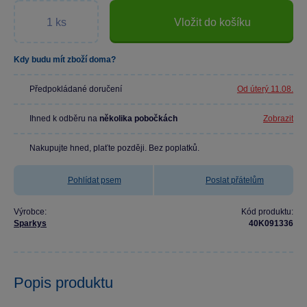
Vložit do košíku
Kdy budu mít zboží doma?
Předpokládané doručení
Od úterý 11.08.
Ihned k odběru na
několika pobočkách
Zobrazit
Nakupujte hned, plaťte později. Bez poplatků.
Pohlídat psem
Poslat přátelům
Výrobce:
Kód produktu:
Sparkys
40K091336
Popis produktu