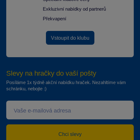
Exkluzivní nabídky od partnerů
Překvapení
Vstoupit do klubu
Slevy na hračky do vaší pošty
Posíláme 1x týdně akční nabídku hraček. Nezahltíme vám
schránku, nebojte :)
Chci slevy