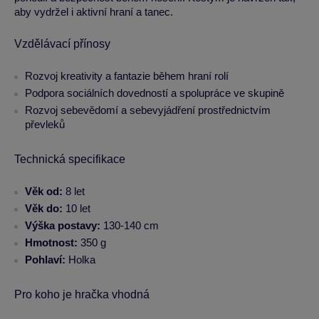
aby vydržel i aktivní hraní a tanec.
Vzdělávací přínosy
Rozvoj kreativity a fantazie během hraní rolí
Podpora sociálních dovedností a spolupráce ve skupině
Rozvoj sebevědomí a sebevyjádření prostřednictvím
převleků
Technická specifikace
Věk od:
8 let
Věk do:
10 let
Výška postavy:
130-140 cm
Hmotnost:
350 g
Pohlaví:
Holka
Pro koho je hračka vhodná