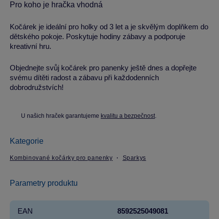
Pro koho je hračka vhodná
Kočárek je ideální pro holky od 3 let a je skvělým doplňkem do
dětského pokoje. Poskytuje hodiny zábavy a podporuje
kreativní hru.
Objednejte svůj kočárek pro panenky ještě dnes a dopřejte
svému dítěti radost a zábavu při každodenních
dobrodružstvích!
U našich hraček garantujeme
kvalitu a bezpečnost
.
Kategorie
Kombinované kočárky pro panenky
Sparkys
Parametry produktu
EAN
8592525049081