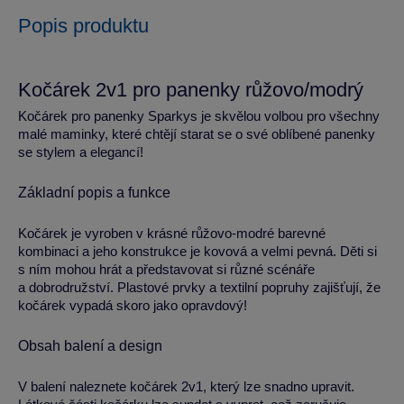
Popis produktu
Kočárek 2v1 pro panenky růžovo/modrý
Kočárek pro panenky Sparkys je skvělou volbou pro všechny
malé maminky, které chtějí starat se o své oblíbené panenky
se stylem a elegancí!
Základní popis a funkce
Kočárek je vyroben v krásné růžovo-modré barevné
kombinaci a jeho konstrukce je kovová a velmi pevná. Děti si
s ním mohou hrát a představovat si různé scénáře
a dobrodružství. Plastové prvky a textilní popruhy zajišťují, že
kočárek vypadá skoro jako opravdový!
Obsah balení a design
V balení naleznete kočárek 2v1, který lze snadno upravit.