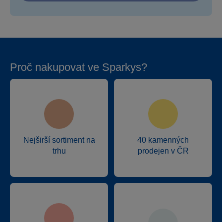
Proč nakupovat ve Sparkys?
Nejširší sortiment na
40 kamenných
trhu
prodejen v ČR