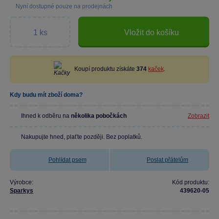
Nyní dostupné pouze na prodejnách
Vložit do košíku
Koupí produktu získáte
374
kaček
.
Kdy budu mít zboží doma?
Ihned k odběru na
několika pobočkách
Zobrazit
Nakupujte hned, plaťte později. Bez poplatků.
Pohlídat psem
Poslat přátelům
Výrobce:
Kód produktu:
Sparkys
439620-05