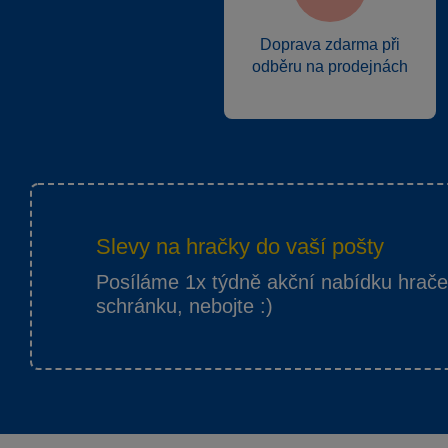
Doprava zdarma při
odběru na prodejnách
Slevy na hračky do vaší pošty
Posíláme 1x týdně akční nabídku hrač
schránku, nebojte :)