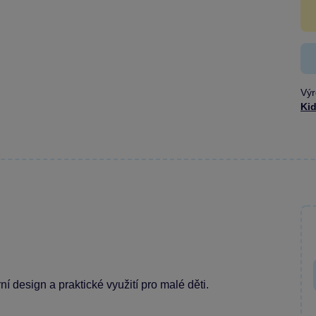
Výr
Ki
 design a praktické využití pro malé děti.