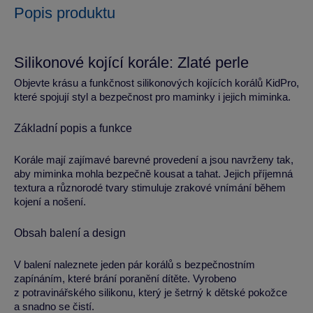
Popis produktu
Silikonové kojící korále: Zlaté perle
Objevte krásu a funkčnost silikonových kojících korálů KidPro,
které spojují styl a bezpečnost pro maminky i jejich miminka.
Základní popis a funkce
Korále mají zajímavé barevné provedení a jsou navrženy tak,
aby miminka mohla bezpečně kousat a tahat. Jejich příjemná
textura a různorodé tvary stimuluje zrakové vnímání během
kojení a nošení.
Obsah balení a design
V balení naleznete jeden pár korálů s bezpečnostním
zapínáním, které brání poranění dítěte. Vyrobeno
z potravinářského silikonu, který je šetrný k dětské pokožce
a snadno se čistí.