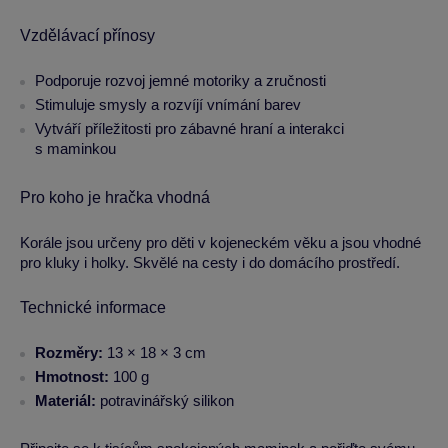
Vzdělávací přínosy
Podporuje rozvoj jemné motoriky a zručnosti
Stimuluje smysly a rozvíjí vnímání barev
Vytváří příležitosti pro zábavné hraní a interakci
s maminkou
Pro koho je hračka vhodná
Korále jsou určeny pro děti v kojeneckém věku a jsou vhodné
pro kluky i holky. Skvělé na cesty i do domácího prostředí.
Technické informace
Rozměry:
13 × 18 × 3 cm
Hmotnost:
100 g
Materiál:
potravinářský silikon