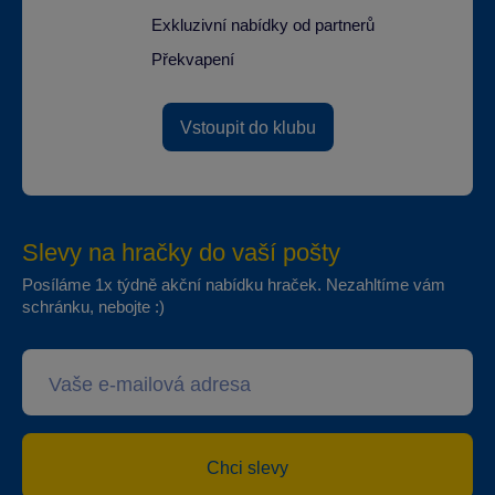
Exkluzivní nabídky od partnerů
Překvapení
Vstoupit do klubu
Slevy na hračky do vaší pošty
Posíláme 1x týdně akční nabídku hraček. Nezahltíme vám
schránku, nebojte :)
Chci slevy