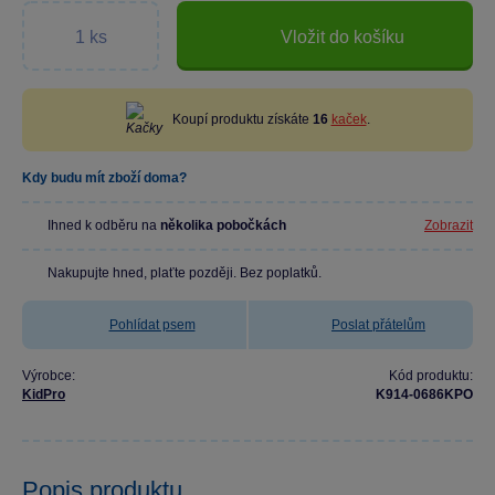
Vložit do košíku
Koupí produktu získáte
16
kaček
.
Kdy budu mít zboží doma?
Ihned k odběru na
několika pobočkách
Zobrazit
Nakupujte hned, plaťte později. Bez poplatků.
Pohlídat psem
Poslat přátelům
Výrobce:
Kód produktu:
KidPro
K914-0686KPO
Popis produktu