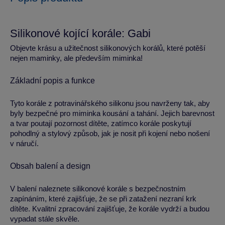
Silikonové kojící korále: Gabi
Objevte krásu a užitečnost silikonových korálů, které potěší
nejen maminky, ale především miminka!
Základní popis a funkce
Tyto korále z potravinářského silikonu jsou navrženy tak, aby
byly bezpečné pro miminka kousání a tahání. Jejich barevnost
a tvar poutají pozornost dítěte, zatímco korále poskytují
pohodlný a stylový způsob, jak je nosit při kojení nebo nošení
v náručí.
Obsah balení a design
V balení naleznete silikonové korále s bezpečnostním
zapínáním, které zajišťuje, že se při zatažení nezraní krk
dítěte. Kvalitní zpracování zajišťuje, že korále vydrží a budou
vypadat stále skvěle.