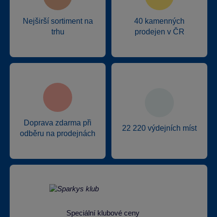
Nejširší sortiment na
40 kamenných
trhu
prodejen v ČR
Doprava zdarma při
22 220 výdejních míst
odběru na prodejnách
Speciální klubové ceny