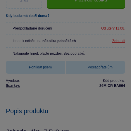
Kdy budu mít zboží doma?
Předpokládané doručení
Od úterý 11.08.
Ihned k odběru na
několika pobočkách
Zobrazit
Nakupujte hned, plaťte později. Bez poplatků.
Pohlídat psem
Poslat přátelům
Výrobce:
Kód produktu:
Sparkys
26M-CR-EA064
Popis produktu