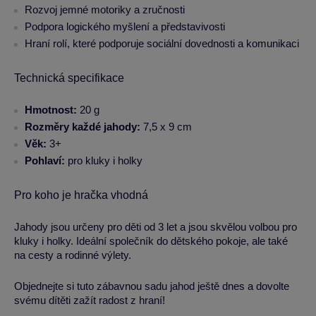
Rozvoj jemné motoriky a zručnosti
Podpora logického myšlení a představivosti
Hraní rolí, které podporuje sociální dovednosti a komunikaci
Technická specifikace
Hmotnost:
20 g
Rozměry každé jahody:
7,5 x 9 cm
Věk:
3+
Pohlaví:
pro kluky i holky
Pro koho je hračka vhodná
Jahody jsou určeny pro děti od 3 let a jsou skvělou volbou pro
kluky i holky. Ideální společník do dětského pokoje, ale také
na cesty a rodinné výlety.
Objednejte si tuto zábavnou sadu jahod ještě dnes a dovolte
svému dítěti zažít radost z hraní!