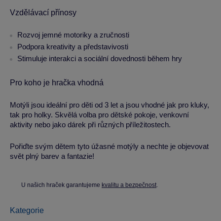
Vzdělávací přínosy
Rozvoj jemné motoriky a zručnosti
Podpora kreativity a představivosti
Stimuluje interakci a sociální dovednosti během hry
Pro koho je hračka vhodná
Motýli jsou ideální pro děti od 3 let a jsou vhodné jak pro kluky,
tak pro holky. Skvělá volba pro dětské pokoje, venkovní
aktivity nebo jako dárek při různých příležitostech.
Pořiďte svým dětem tyto úžasné motýly a nechte je objevovat
svět plný barev a fantazie!
U našich hraček garantujeme
kvalitu a bezpečnost
.
Kategorie