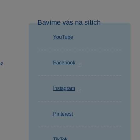
Bavíme vás na sítích
YouTube
Facebook
cz
Instagram
Pinterest
TikTok