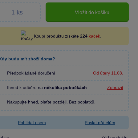
Vložit do košíku
Koupí produktu získáte
224
kaček
.
Kdy budu mít zboží doma?
Předpokládané doručení
Od úterý 11.08.
Ihned k odběru na
několika pobočkách
Zobrazit
Nakupujte hned, plaťte později. Bez poplatků.
Pohlídat psem
Poslat přátelům
obce:
Kód produktu: