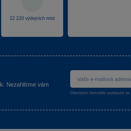
22 220 výdejních míst
ek. Nezahltíme vám
Odesláním formuláře souhlasím se