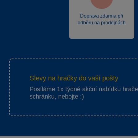
Doprava zdarma při
odběru na prodejnách
Slevy na hračky do vaší pošty
Posíláme 1x týdně akční nabídku hrač
schránku, nebojte :)