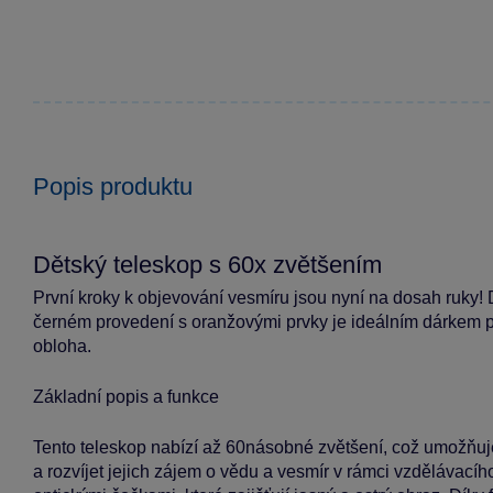
Popis produktu
Dětský teleskop s 60x zvětšením
První kroky k objevování vesmíru jsou nyní na dosah ruky!
černém provedení s oranžovými prvky je ideálním dárkem p
obloha.
Základní popis a funkce
Tento teleskop nabízí až 60násobné zvětšení, což umožňuj
a rozvíjet jejich zájem o vědu a vesmír v rámci vzděláva