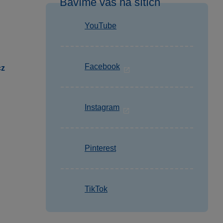
Bavíme vás na sítích
YouTube
Facebook
cz
Instagram
Pinterest
TikTok