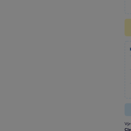
Výr
Cl