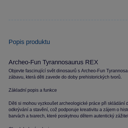
Popis produktu
Archeo-Fun Tyrannosaurus REX
Objevte fascinující svět dinosaurů s Archeo-Fun Tyrannosa
zábavu, která děti zavede do doby prehistorických tvorů.
Základní popis a funkce
Děti si mohou vyzkoušet archeologické práce při skládání d
odkrývání a stavění, což podporuje kreativitu a zájem o his
barvách a tvarech, které poskytnou dětem autentický zážitek