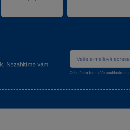
ek. Nezahltíme vám
Odesláním formuláře souhlasím se