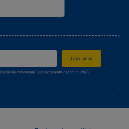
Chci slevy
zasíláním newsletterů a zpracováním osobních údajů
.