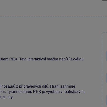
urem REX! Tato interaktivní hračka nabízí skvělou
inosaurů z připravených dílů. Hraní zahrnuje
torii. Tyrannosaurus REX je vyroben v realistických
 ze hry.