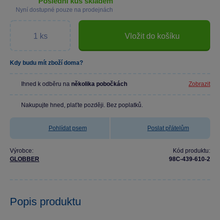
poslední kus skladem
Nyní dostupné pouze na prodejnách
Vložit do košíku
Kdy budu mít zboží doma?
Ihned k odběru na
několika pobočkách
Zobrazit
Nakupujte hned, plaťte později. Bez poplatků.
Pohlídat psem
Poslat přátelům
Výrobce:
Kód produktu:
GLOBBER
98C-439-610-2
Popis produktu