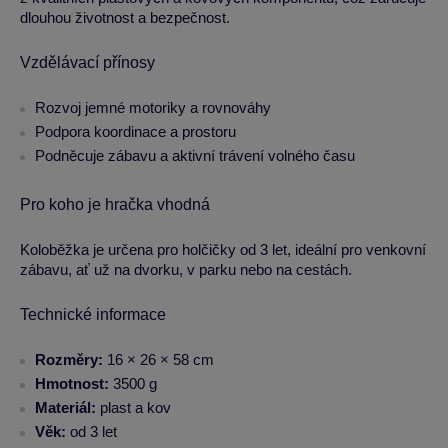
dlouhou životnost a bezpečnost.
Vzdělávací přínosy
Rozvoj jemné motoriky a rovnováhy
Podpora koordinace a prostoru
Podněcuje zábavu a aktivní trávení volného času
Pro koho je hračka vhodná
Koloběžka je určena pro holčičky od 3 let, ideální pro venkovní
zábavu, ať už na dvorku, v parku nebo na cestách.
Technické informace
Rozměry:
16 × 26 × 58 cm
Hmotnost:
3500 g
Materiál:
plast a kov
Věk:
od 3 let