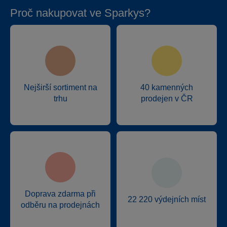
Proč nakupovat ve Sparkys?
Nejširší sortiment na
40 kamenných
trhu
prodejen v ČR
Doprava zdarma při
22 220 výdejních míst
odběru na prodejnách