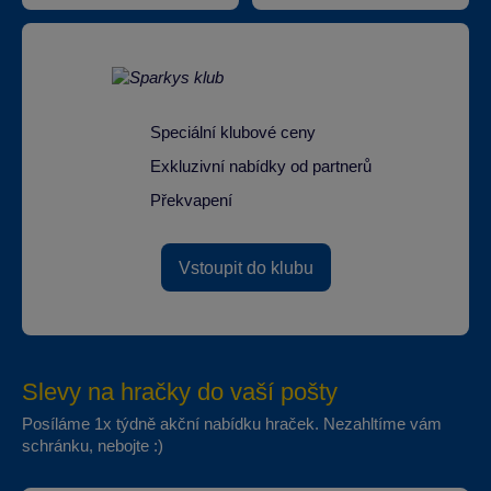
Speciální klubové ceny
Exkluzivní nabídky od partnerů
Překvapení
Vstoupit do klubu
Slevy na hračky do vaší pošty
Posíláme 1x týdně akční nabídku hraček. Nezahltíme vám
schránku, nebojte :)