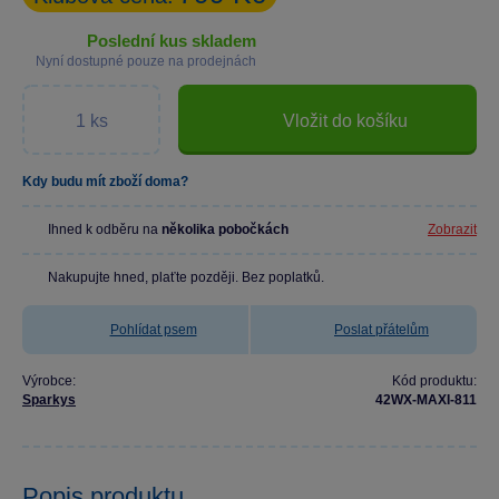
poslední kus skladem
Nyní dostupné pouze na prodejnách
Vložit do košíku
Kdy budu mít zboží doma?
Ihned k odběru na
několika pobočkách
Zobrazit
Nakupujte hned, plaťte později. Bez poplatků.
Pohlídat psem
Poslat přátelům
Výrobce:
Kód produktu:
Sparkys
42WX-MAXI-811
Popis produktu