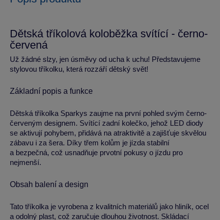
Dětská tříkolová koloběžka svítící - černo-
červená
Už žádné slzy, jen úsměvy od ucha k uchu! Představujeme
stylovou tříkolku, která rozzáří dětský svět!
Základní popis a funkce
Dětská tříkolka Sparkys zaujme na první pohled svým černo-
červeným designem. Svítící zadní kolečko, jehož LED diody
se aktivují pohybem, přidává na atraktivitě a zajišťuje skvělou
zábavu i za šera. Díky třem kolům je jízda stabilní
a bezpečná, což usnadňuje prvotní pokusy o jízdu pro
nejmenší.
Obsah balení a design
Tato tříkolka je vyrobena z kvalitních materiálů jako hliník, ocel
a odolný plast, což zaručuje dlouhou životnost. Skládací