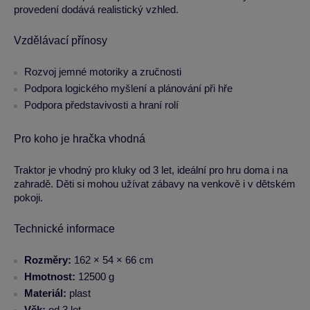
provedení dodává realistický vzhled.
Vzdělávací přínosy
Rozvoj jemné motoriky a zručnosti
Podpora logického myšlení a plánování při hře
Podpora představivosti a hraní rolí
Pro koho je hračka vhodná
Traktor je vhodný pro kluky od 3 let, ideální pro hru doma i na
zahradě. Děti si mohou užívat zábavy na venkově i v dětském
pokoji.
Technické informace
Rozměry:
162 × 54 × 66 cm
Hmotnost:
12500 g
Materiál:
plast
Věk:
od 3 let