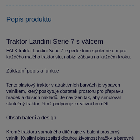
Popis produktu
Traktor Landini Serie 7 s válcem
FALK traktor Landini Serie 7 je perfektním společníkem pro
každého malého traktoristu, nabízí zábavu na každém kroku.
Základní popis a funkce
Tento plastový traktor v atraktivních barvách je vybaven
valníkem, který poskytuje dostatek prostoru pro přepravu
hraček a dalších nákladů. Je navržen tak, aby simuloval
skutečný traktor, čímž podporuje kreativní hru dětí.
Obsah balení a design
Kromě traktoru samotného dítě najde v balení prostorný
valník. Kvalitní plast zajistí dlouhou životnost hračky a barevné