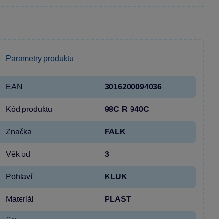
Parametry produktu
EAN
3016200094036
Kód produktu
98C-R-940C
Značka
FALK
Věk od
3
Pohlaví
KLUK
Materiál
PLAST