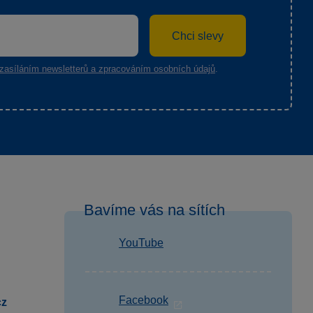
Chci slevy
zasíláním newsletterů a zpracováním osobních údajů
.
Bavíme vás na sítích
YouTube
Facebook
cz