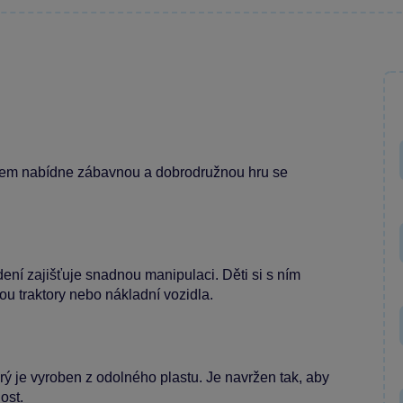
tem nabídne zábavnou a dobrodružnou hru se
dení zajišťuje snadnou manipulaci. Děti si s ním
sou traktory nebo nákladní vozidla.
rý je vyroben z odolného plastu. Je navržen tak, aby
ost.