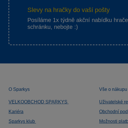
Slevy na hračky do vaší pošty
Posíláme 1x týdně akční nabídku hrač
schránku, nebojte :)
O Sparkys
Vše o nákupu
VELKOOBCHOD SPARKYS
Uživatelské r
Kariéra
Obchodní pod
Sparkys klub
Možnosti plat