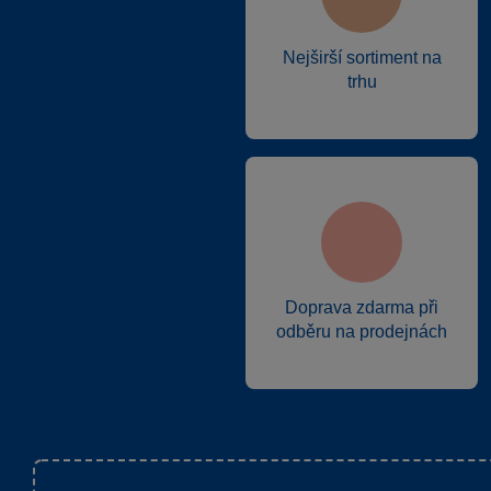
Nejširší sortiment na
trhu
Doprava zdarma při
odběru na prodejnách