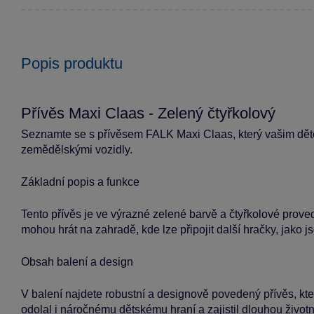
Popis produktu
Přívěs Maxi Claas - Zelený čtyřkolový
Seznamte se s přívěsem FALK Maxi Claas, který vašim dě
zemědělskými vozidly.
Základní popis a funkce
Tento přívěs je ve výrazné zelené barvě a čtyřkolové prove
mohou hrát na zahradě, kde lze připojit další hračky, jako j
Obsah balení a design
V balení najdete robustní a designově povedený přívěs, kte
odolal i náročnému dětskému hraní a zajistil dlouhou životn