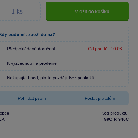
Vložit do košíku
Kdy budu mít zboží doma?
Předpokládané doručení
Od pondělí 10.08.
K vyzvednutí na prodejně
Nakupujte hned, plaťte později. Bez poplatků.
Pohlídat psem
Poslat přátelům
obce:
Kód produktu:
LK
98C-R-940C