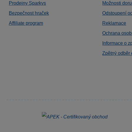
Prodejny Sparkys
Možnosti doru
Bezpečnost hraček
Odstoupení o
Affiliate program
Reklamace
Ochrana osob
Informace o z
Zpětný odběr 