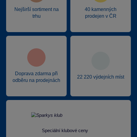
Nejširší sortiment na
40 kamenných
trhu
prodejen v ČR
Doprava zdarma při
22 220 výdejních míst
odběru na prodejnách
Speciální klubové ceny