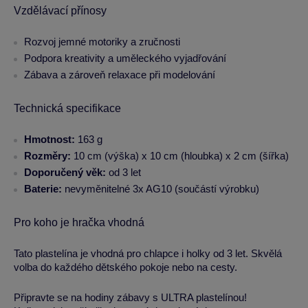
Vzdělávací přínosy
Rozvoj jemné motoriky a zručnosti
Podpora kreativity a uměleckého vyjadřování
Zábava a zároveň relaxace při modelování
Technická specifikace
Hmotnost:
163 g
Rozměry:
10 cm (výška) x 10 cm (hloubka) x 2 cm (šířka)
Doporučený věk:
od 3 let
Baterie:
nevyměnitelné 3x AG10 (součástí výrobku)
Pro koho je hračka vhodná
Tato plastelína je vhodná pro chlapce i holky od 3 let. Skvělá
volba do každého dětského pokoje nebo na cesty.
Připravte se na hodiny zábavy s ULTRA plastelínou!