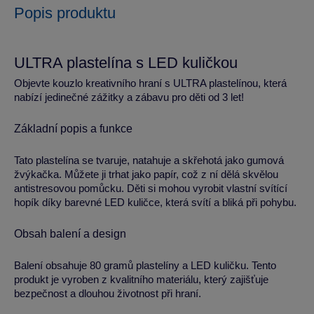
Popis produktu
ULTRA plastelína s LED kuličkou
Objevte kouzlo kreativního hraní s ULTRA plastelínou, která
nabízí jedinečné zážitky a zábavu pro děti od 3 let!
Základní popis a funkce
Tato plastelína se tvaruje, natahuje a skřehotá jako gumová
žvýkačka. Můžete ji trhat jako papír, což z ní dělá skvělou
antistresovou pomůcku. Děti si mohou vyrobit vlastní svítící
hopík díky barevné LED kuličce, která svítí a bliká při pohybu.
Obsah balení a design
Balení obsahuje 80 gramů plastelíny a LED kuličku. Tento
produkt je vyroben z kvalitního materiálu, který zajišťuje
bezpečnost a dlouhou životnost při hraní.