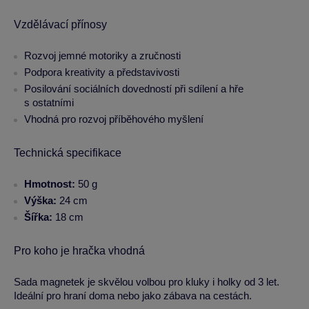
Vzdělávací přínosy
Rozvoj jemné motoriky a zručnosti
Podpora kreativity a představivosti
Posilování sociálních dovedností při sdílení a hře
s ostatními
Vhodná pro rozvoj příběhového myšlení
Technická specifikace
Hmotnost:
50 g
Výška:
24 cm
Šířka:
18 cm
Pro koho je hračka vhodná
Sada magnetek je skvělou volbou pro kluky i holky od 3 let.
Ideální pro hraní doma nebo jako zábava na cestách.