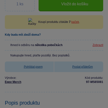
Vložit do košíku
Koupí produktu získáte
7
kaček
.
Kdy budu mít zboží doma?
Ihned k odběru na
několika pobočkách
Zobrazit
Nakupujte hned, plaťte později. Bez poplatků.
Pohlídat psem
Poslat přátelům
Výrobce:
Kód produktu:
Epee Merch
97-MS65081
Popis produktu