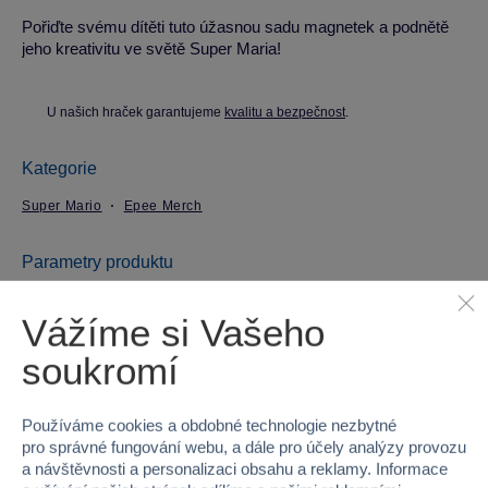
Pořiďte svému dítěti tuto úžasnou sadu magnetek a podnětě
jeho kreativitu ve světě Super Maria!
U našich hraček garantujeme
kvalitu a bezpečnost
.
Kategorie
Super Mario
Epee Merch
Parametry produktu
Vážíme si Vašeho
EAN
5050293650814
soukromí
Kód produktu
97-MS65081
Značka
Epee Merch
Používáme cookies a obdobné technologie nezbytné
pro správné fungování webu, a dále pro účely analýzy provozu
Licence
Nintendo
a návštěvnosti a personalizaci obsahu a reklamy. Informace