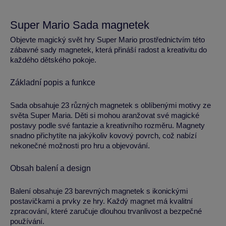
Super Mario Sada magnetek
Objevte magický svět hry Super Mario prostřednictvím této
zábavné sady magnetek, která přináší radost a kreativitu do
každého dětského pokoje.
Základní popis a funkce
Sada obsahuje 23 různých magnetek s oblíbenými motivy ze
světa Super Maria. Děti si mohou aranžovat své magické
postavy podle své fantazie a kreativního rozměru. Magnety
snadno přichytíte na jakýkoliv kovový povrch, což nabízí
nekonečné možnosti pro hru a objevování.
Obsah balení a design
Balení obsahuje 23 barevných magnetek s ikonickými
postavičkami a prvky ze hry. Každý magnet má kvalitní
zpracování, které zaručuje dlouhou trvanlivost a bezpečné
používání.