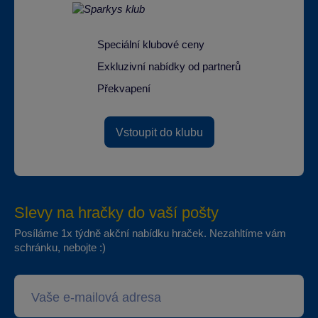
Speciální klubové ceny
Exkluzivní nabídky od partnerů
Překvapení
Vstoupit do klubu
Slevy na hračky do vaší pošty
Posíláme 1x týdně akční nabídku hraček. Nezahltíme vám
schránku, nebojte :)