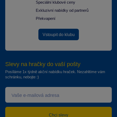
Speciální klubové ceny
Exkluzivní nabídky od partnerů
Překvapení
Vstoupit do klubu
Slevy na hračky do vaší pošty
Posíláme 1x týdně akční nabídku hraček. Nezahltíme vám
schránku, nebojte :)
Chci slevy