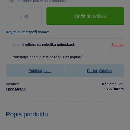
Nyní dostupné pouze na prodejnách
Vložit do košíku
Kdy budu mít zboží doma?
Ihned k odběru na
několika pobočkách
Zobrazit
Nakupujte hned, plaťte později. Bez poplatků.
Pohlídat psem
Poslat přátelům
Výrobce:
Kód produktu:
Epee Merch
97-ST00275
Popis produktu