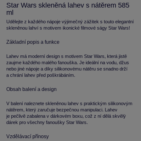
Star Wars skleněná lahev s nátěrem 585
ml
Udělejte z každého nápoje výjimečný zážitek s touto elegantní
skleněnou lahví s motivem ikonické filmové ságy Star Wars!
Základní popis a funkce
Lahev má moderní design s motivem Star Wars, která jistě
zaujme každého malého fanouška. Je ideální na vodu, džus
nebo jiné nápoje a díky silikonovému nátěru se snadno drží
a chrání lahev před poškrábáním.
Obsah balení a design
V balení naleznete skleněnou lahev s praktickým silikonovým
nátěrem, který zaručuje bezpečnou manipulaci. Lahev
je pečlivě zabalena v dárkovém boxu, což z ní dělá skvělý
dárek pro všechny fanoušky Star Wars.
Vzdělávací přínosy