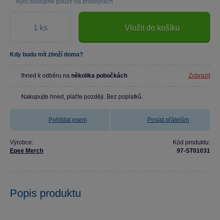
Nyní dostupné pouze na prodejnách
Vložit do košíku
Kdy budu mít zboží doma?
Ihned k odběru na
několika pobočkách
Zobrazit
Nakupujte hned, plaťte později. Bez poplatků.
Pohlídat psem
Poslat přátelům
Výrobce:
Kód produktu:
Epee Merch
97-ST01031
Popis produktu