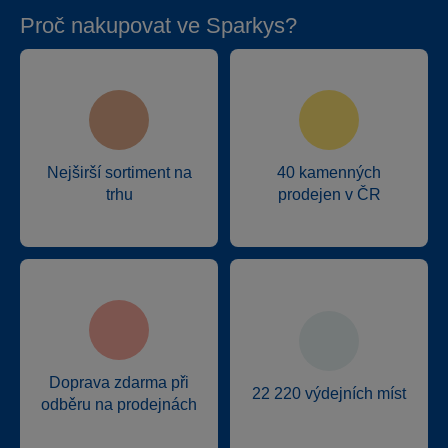
Proč nakupovat ve Sparkys?
Nejširší sortiment na
40 kamenných
trhu
prodejen v ČR
Doprava zdarma při
22 220 výdejních míst
odběru na prodejnách