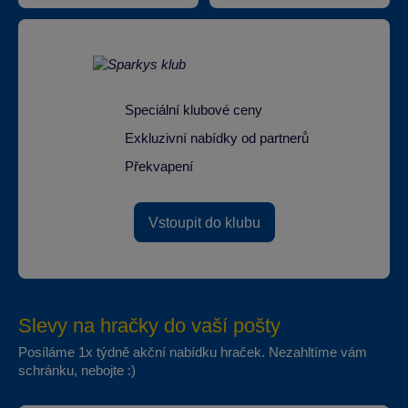
Speciální klubové ceny
Exkluzivní nabídky od partnerů
Překvapení
Vstoupit do klubu
Slevy na hračky do vaší pošty
Posíláme 1x týdně akční nabídku hraček. Nezahltíme vám
schránku, nebojte :)