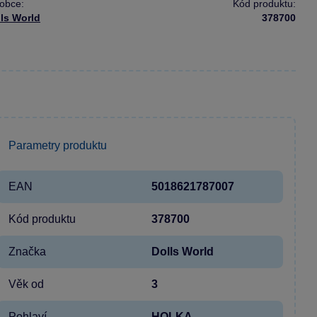
obce:
Kód produktu:
ls World
378700
Parametry produktu
EAN
5018621787007
Kód produktu
378700
Značka
Dolls World
Věk od
3
Pohlaví
HOLKA