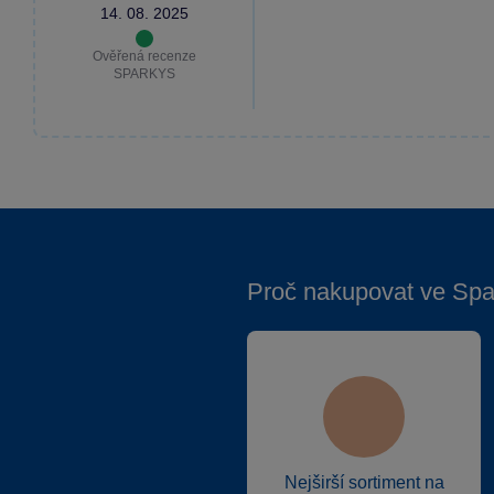
14. 08. 2025
Ověřená recenze
SPARKYS
Proč nakupovat ve Spa
Nejširší sortiment na