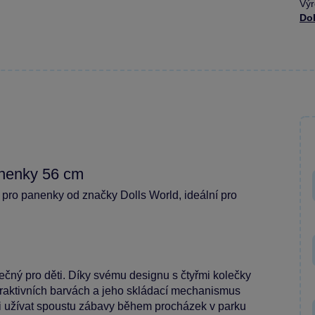
Výr
Dol
anenky 56 cm
 pro panenky od značky Dolls World, ideální pro
ečný pro děti. Díky svému designu s čtyřmi kolečky
atraktivních barvách a jeho skládací mechanismus
i užívat spoustu zábavy během procházek v parku