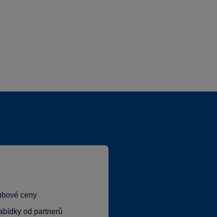
lubové ceny
abídky od partnerů