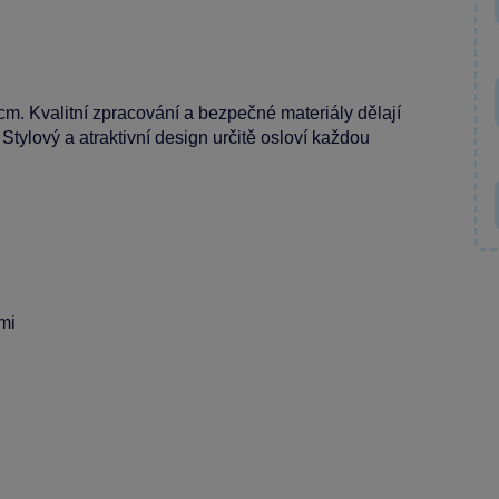
m. Kvalitní zpracování a bezpečné materiály dělají
tylový a atraktivní design určitě osloví každou
tmi