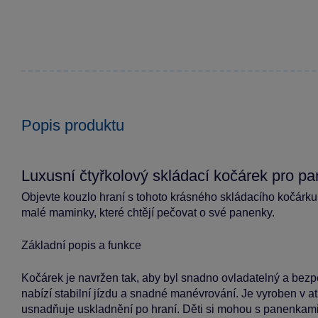
Popis produktu
Luxusní čtyřkolový skládací kočárek pro p
Objevte kouzlo hraní s tohoto krásného skládacího kočárku
malé maminky, které chtějí pečovat o své panenky.
Základní popis a funkce
Kočárek je navržen tak, aby byl snadno ovladatelný a bezp
nabízí stabilní jízdu a snadné manévrování. Je vyroben v 
usnadňuje uskladnění po hraní. Děti si mohou s panenkam