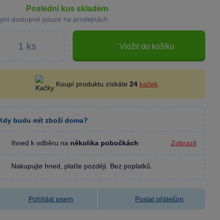
poslední kus skladem
yní dostupné pouze na prodejnách
Vložit do košíku
Koupí produktu získáte
24
kaček
.
Kdy budu mít zboží doma?
Ihned k odběru na
několika pobočkách
Zobrazit
Nakupujte hned, plaťte později. Bez poplatků.
Pohlídat psem
Poslat přátelům