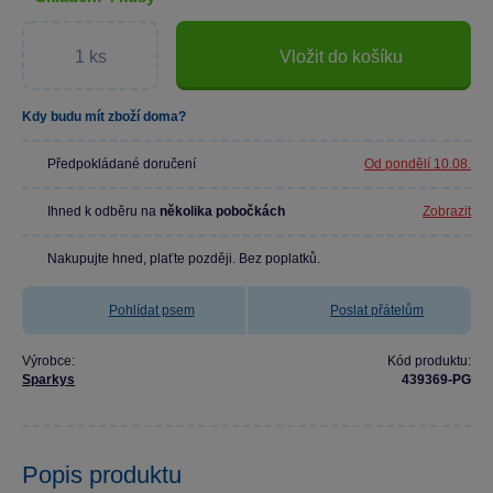
Vložit do košíku
Kdy budu mít zboží doma?
Předpokládané doručení
Od pondělí 10.08.
Ihned k odběru na
několika pobočkách
Zobrazit
Nakupujte hned, plaťte později. Bez poplatků.
Pohlídat psem
Poslat přátelům
Výrobce:
Kód produktu:
Sparkys
439369-PG
Popis produktu