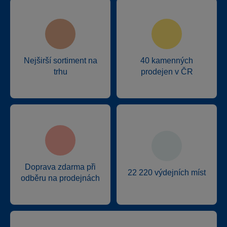
Nejširší sortiment na
40 kamenných
trhu
prodejen v ČR
Doprava zdarma při
22 220 výdejních míst
odběru na prodejnách