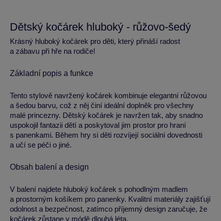
Dětský kočárek hluboký - růžovo-šedý
Krásný hluboký kočárek pro děti, který přináší radost
a zábavu při hře na rodiče!
Základní popis a funkce
Tento stylově navržený kočárek kombinuje elegantní růžovou
a šedou barvu, což z něj činí ideální doplněk pro všechny
malé princezny. Dětský kočárek je navržen tak, aby snadno
uspokojil fantazii dětí a poskytoval jim prostor pro hraní
s panenkami. Během hry si děti rozvíjejí sociální dovednosti
a učí se péči o jiné.
Obsah balení a design
V balení najdete hluboký kočárek s pohodlným madlem
a prostorným košíkem pro panenky. Kvalitní materiály zajišťují
odolnost a bezpečnost, zatímco příjemný design zaručuje, že
kočárek zůstane v módě dlouhá léta.