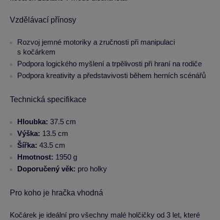
Vzdělávací přínosy
Rozvoj jemné motoriky a zručnosti při manipulaci
s kočárkem
Podpora logického myšlení a trpělivosti při hraní na rodiče
Podpora kreativity a představivosti během herních scénářů
Technická specifikace
Hloubka:
37.5 cm
Výška:
13.5 cm
Šířka:
43.5 cm
Hmotnost:
1950 g
Doporučený věk:
pro holky
Pro koho je hračka vhodná
Kočárek je ideální pro všechny malé holčičky od 3 let, které