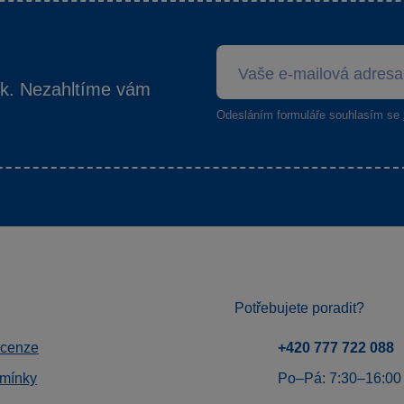
ek. Nezahltíme vám
Odesláním formuláře souhlasím se
Potřebujete poradit?
ecenze
+420 777 722 088
mínky
Po–Pá: 7:30–16:00