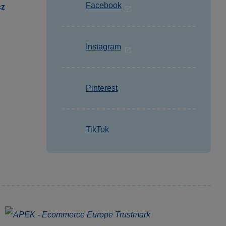
Facebook
cz
Instagram
Pinterest
TikTok