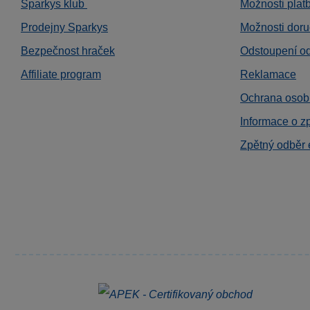
Sparkys klub
Možnosti plat
Prodejny Sparkys
Možnosti doru
Bezpečnost hraček
Odstoupení o
Affiliate program
Reklamace
Ochrana osob
Informace o z
Zpětný odběr 