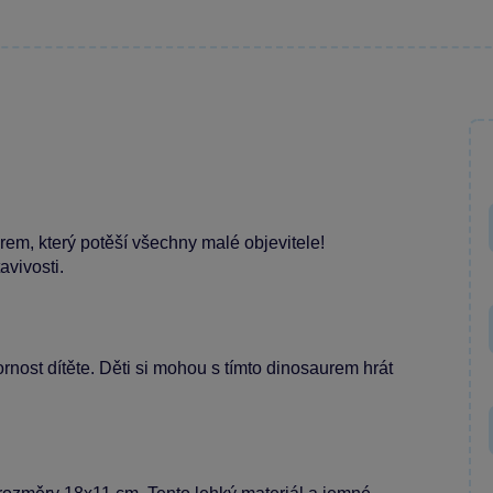
em, který potěší všechny malé objevitele!
avivosti.
nost dítěte. Děti si mohou s tímto dinosaurem hrát