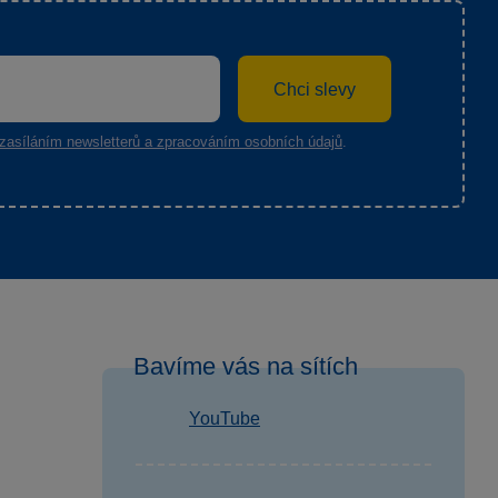
Chci slevy
zasíláním newsletterů a zpracováním osobních údajů
.
Bavíme vás na sítích
YouTube