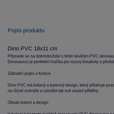
Popis produktu
Dino PVC 18x11 cm
Připravte se na dobrodružství s tímto skvělým PVC dinosaur
Dinosaurus je perfektní hračka pro rozvoj kreativity a předst
Základní popis a funkce
Dino PVC má krásný a barevný design, který přitahuje pozor
na různé scénáře a vytvářet tak své vlastní příběhy.
Obsah balení a design