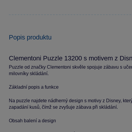
Popis produktu
Clementoni Puzzle 13200 s motivem z Dis
Puzzle od značky Clementoni skvěle spojuje zábavu s učen
milovníky skládání.
Základní popis a funkce
Na puzzle najdete nádherný design s motivy z Disney, který 
zapadání kusů, čímž se zvyšuje zábava při skládání.
Obsah balení a design