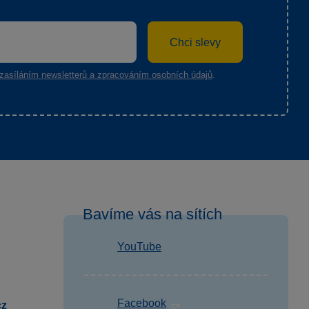
Chci slevy
zasíláním newsletterů a zpracováním osobních údajů
.
Bavíme vás na sítích
YouTube
Facebook
cz