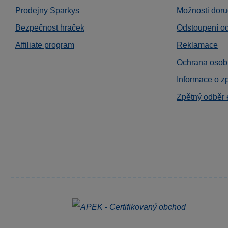
Prodejny Sparkys
Možnosti doru
Bezpečnost hraček
Odstoupení o
Affiliate program
Reklamace
Ochrana osob
Informace o z
Zpětný odběr 