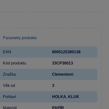
Parametry produktu
EAN
8005125380138
Kód produktu
33CP38013
Značka
Clementoni
Věk od
3
Pohlaví
HOLKA, KLUK
Materiál
PAPÍR