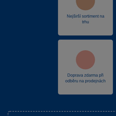
Nejširší sortiment na
trhu
Doprava zdarma při
odběru na prodejnách