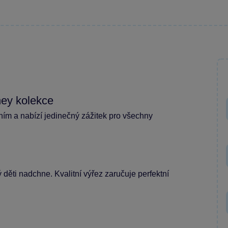
ney kolekce
ím a nabízí jedinečný zážitek pro všechny
děti nadchne. Kvalitní výřez zaručuje perfektní