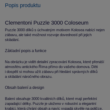
Popis produktu
Clementoni Puzzle 3000 Coloseum
Puzzle 3000 dílků s úchvatným motivem Kolosea nabízí nejen
zábavu, ale také možnost rozvoje dovedností při jejich
skládání.
Základní popis a funkce
Na obrázku je vidět detailní zpracování Kolosea, které přenáší
atmosféru antického Říma přímo do vašeho domova. Děti
i dospělí si mohou užít zábavu při hledání správných dílků
a skládání náročného obrazu.
Obsah balení a design
Balení obsahuje 3000 kvalitních dílků, které mají perfektní
zapadající délky. Puzzle je uloženo v robustní a elegantní
krabici, která chrání obsah a navíc vypadá skvěle na poličce.