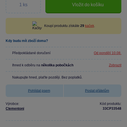
Vložit do košíku
Koupí produktu získáte
29
kaček
.
Kdy budu mít zboží doma?
Předpokládané doručení
Od pondělí 10.08.
Ihned k odběru na
několika pobočkách
Zobrazit
Nakupujte hned, plaťte později. Bez poplatků.
Pohlídat psem
Poslat přátelům
Výrobce:
Kód produktu:
Clementoni
33CP33548