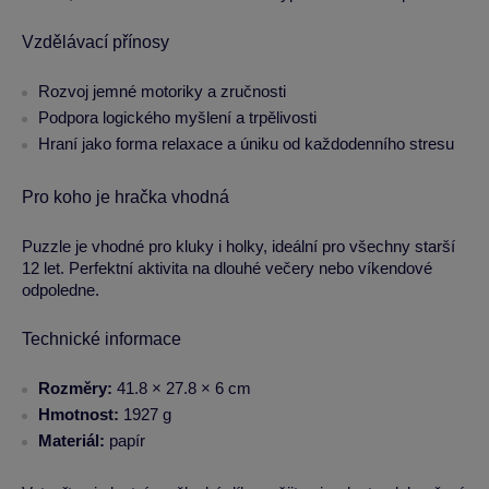
Vzdělávací přínosy
Rozvoj jemné motoriky a zručnosti
Podpora logického myšlení a trpělivosti
Hraní jako forma relaxace a úniku od každodenního stresu
Pro koho je hračka vhodná
Puzzle je vhodné pro kluky i holky, ideální pro všechny starší
12 let. Perfektní aktivita na dlouhé večery nebo víkendové
odpoledne.
Technické informace
Rozměry:
41.8 × 27.8 × 6 cm
Hmotnost:
1927 g
Materiál:
papír