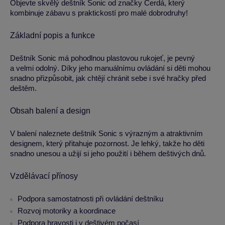
Objevte skvělý deštník Sonic od značky Cerdá, který
kombinuje zábavu s praktickostí pro malé dobrodruhy!
Základní popis a funkce
Deštník Sonic má pohodlnou plastovou rukojeť, je pevný
a velmi odolný. Díky jeho manuálnímu ovládání si děti mohou
snadno přizpůsobit, jak chtějí chránit sebe i své hračky před
deštěm.
Obsah balení a design
V balení naleznete deštník Sonic s výrazným a atraktivním
designem, který přitahuje pozornost. Je lehký, takže ho děti
snadno unesou a užijí si jeho použití i během deštivých dnů.
Vzdělávací přínosy
Podpora samostatnosti při ovládání deštníku
Rozvoj motoriky a koordinace
Podpora hravosti i v deštivém počasí