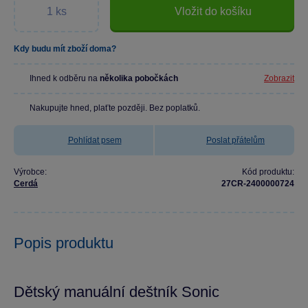
Vložit do košíku
Kdy budu mít zboží doma?
Ihned k odběru na
několika pobočkách
Zobrazit
Nakupujte hned, plaťte později. Bez poplatků.
Pohlídat psem
Poslat přátelům
Výrobce:
Kód produktu:
Cerdá
27CR-2400000724
Popis produktu
Dětský manuální deštník Sonic