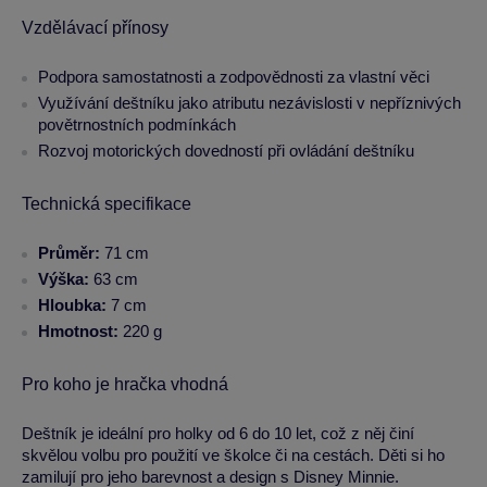
Vzdělávací přínosy
Podpora samostatnosti a zodpovědnosti za vlastní věci
Využívání deštníku jako atributu nezávislosti v nepříznivých
povětrnostních podmínkách
Rozvoj motorických dovedností při ovládání deštníku
Technická specifikace
Průměr:
71 cm
Výška:
63 cm
Hloubka:
7 cm
Hmotnost:
220 g
Pro koho je hračka vhodná
Deštník je ideální pro holky od 6 do 10 let, což z něj činí
skvělou volbu pro použití ve školce či na cestách. Děti si ho
zamilují pro jeho barevnost a design s Disney Minnie.