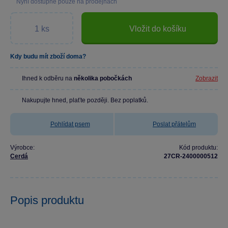
Nyní dostupné pouze na prodejnách
Vložit do košíku
Kdy budu mít zboží doma?
Ihned k odběru na
několika pobočkách
Zobrazit
Nakupujte hned, plaťte později. Bez poplatků.
Pohlídat psem
Poslat přátelům
Výrobce:
Kód produktu:
Cerdá
27CR-2400000512
Popis produktu