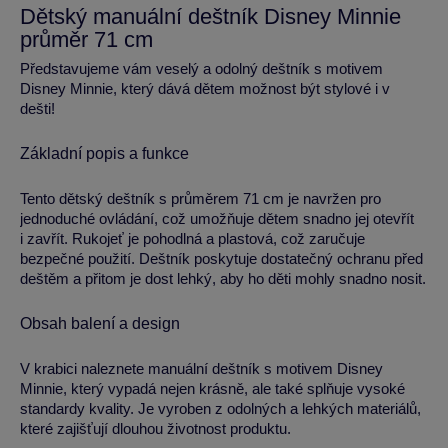
Dětský manuální deštník Disney Minnie
průměr 71 cm
Představujeme vám veselý a odolný deštník s motivem
Disney Minnie, který dává dětem možnost být stylové i v
dešti!
Základní popis a funkce
Tento dětský deštník s průměrem 71 cm je navržen pro
jednoduché ovládání, což umožňuje dětem snadno jej otevřít
i zavřít. Rukojeť je pohodlná a plastová, což zaručuje
bezpečné použití. Deštník poskytuje dostatečný ochranu před
deštěm a přitom je dost lehký, aby ho děti mohly snadno nosit.
Obsah balení a design
V krabici naleznete manuální deštník s motivem Disney
Minnie, který vypadá nejen krásně, ale také splňuje vysoké
standardy kvality. Je vyroben z odolných a lehkých materiálů,
které zajišťují dlouhou životnost produktu.