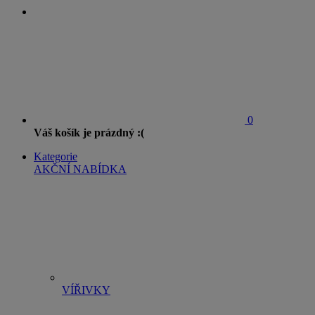
0
Váš košík je prázdný :(
Kategorie
AKČNÍ NABÍDKA
VÍŘIVKY