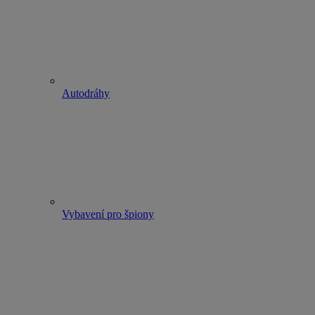
Autodráhy
Vybavení pro špiony