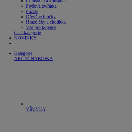
Chrastítka a kousátka
Plyšová zvířátka
Puzzle
Dřevěné hračky
Hrazdičky a chodítka
Vše pro kojence
Celá kategorie
NOVINKY
Kategorie
AKČNÍ NABÍDKA
VÍŘIVKY