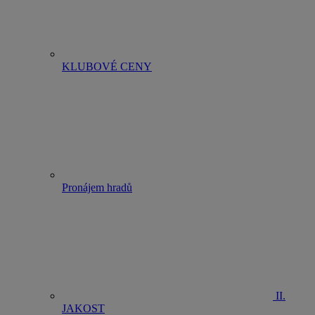
KLUBOVÉ CENY
Pronájem hradů
II.
JAKOST