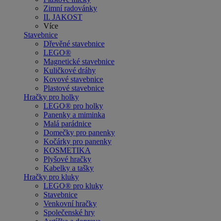
Zimní radovánky
II. JAKOST
Více
Stavebnice
Dřevěné stavebnice
LEGO®
Magnetické stavebnice
Kuličkové dráhy
Kovové stavebnice
Plastové stavebnice
Hračky pro holky
LEGO® pro holky
Panenky a miminka
Malá parádnice
Domečky pro panenky
Kočárky pro panenky
KOSMETIKA
Plyšové hračky
Kabelky a tašky
Hračky pro kluky
LEGO® pro kluky
Stavebnice
Venkovní hračky
Společenské hry