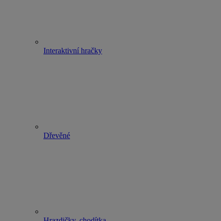
Interaktivní hračky
Dřevěné
Hrazdičky, chodítka