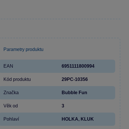
Parametry produktu
EAN
6951111800994
Kód produktu
29PC-10356
Značka
Bubble Fun
Věk od
3
Pohlaví
HOLKA, KLUK