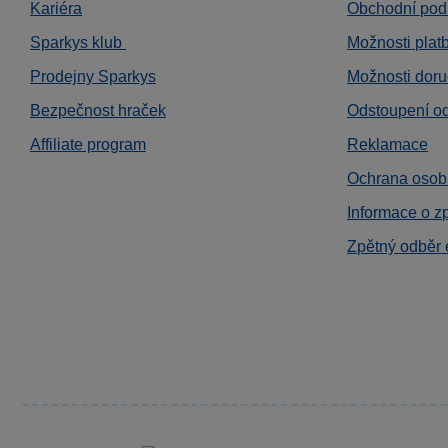
Kariéra
Obchodní pod
Sparkys klub
Možnosti plat
Prodejny Sparkys
Možnosti doru
Bezpečnost hraček
Odstoupení o
Affiliate program
Reklamace
Ochrana osob
Informace o z
Zpětný odběr 