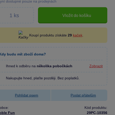
yní dostupné pouze na prodejnách
Vložit do košíku
Koupí produktu získáte
29
kaček
.
Kdy budu mít zboží doma?
Ihned k odběru na
několika pobočkách
Zobrazit
Nakupujte hned, plaťte později. Bez poplatků.
Pohlídat psem
Poslat přátelům
obce:
Kód produktu:
bble Fun
29PC-10356