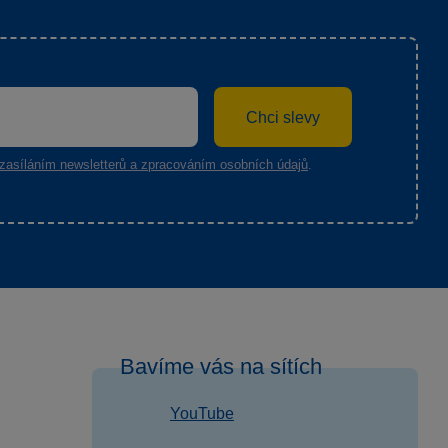
Chci slevy
zasíláním newsletterů a zpracováním osobních údajů
.
Bavíme vás na sítích
YouTube