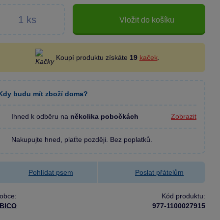
Vložit do košíku
Koupí produktu získáte
19
kaček
.
Kdy budu mít zboží doma?
Ihned k odběru na
několika pobočkách
Zobrazit
Nakupujte hned, plaťte později. Bez poplatků.
Pohlídat psem
Poslat přátelům
obce:
Kód produktu:
BICO
977-1100027915