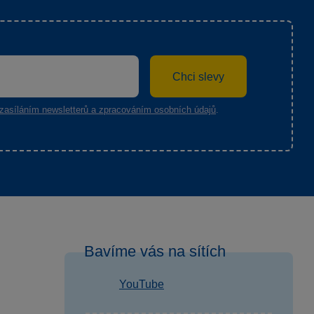
Chci slevy
zasíláním newsletterů a zpracováním osobních údajů
.
Bavíme vás na sítích
YouTube