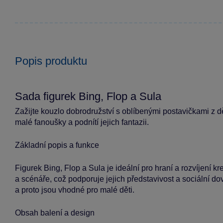
Popis produktu
Sada figurek Bing, Flop a Sula
Zažijte kouzlo dobrodružství s oblíbenými postavičkami z d
malé fanoušky a podnítí jejich fantazii.
Základní popis a funkce
Figurek Bing, Flop a Sula je ideální pro hraní a rozvíjení kr
a scénáře, což podporuje jejich představivost a sociální do
a proto jsou vhodné pro malé děti.
Obsah balení a design