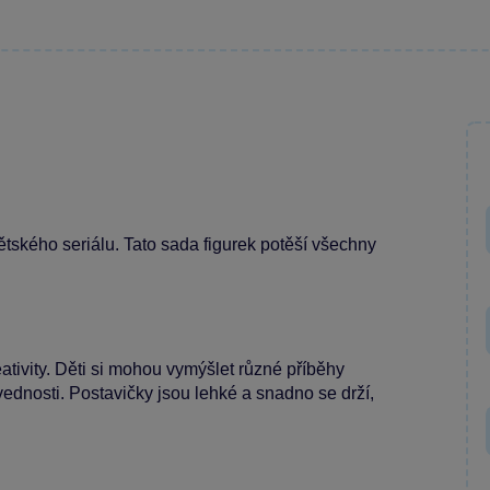
ětského seriálu. Tato sada figurek potěší všechny
eativity. Děti si mohou vymýšlet různé příběhy
vednosti. Postavičky jsou lehké a snadno se drží,