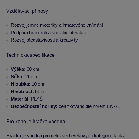
Vzdělávací přínosy
Rozvoj jemné motoriky a hmatového vnímání
Podpora hraní rolí a sociální interakce
Rozvoj představivosti a kreativity
Technická specifikace
Výška:
30 cm
Šířka:
11 cm
Hloubka:
10 cm
Hmotnost:
51 g
Materiál:
PLYŠ
Bezpečnostní normy:
certifikováno dle norem EN-71
Pro koho je hračka vhodná
Hračka je vhodná pro děti všech věkových kategorií, kluky