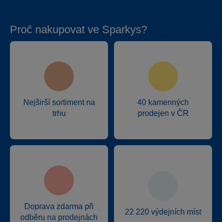
Proč nakupovat ve Sparkys?
Nejširší sortiment na
40 kamenných
trhu
prodejen v ČR
Doprava zdarma při
22 220 výdejních míst
odběru na prodejnách