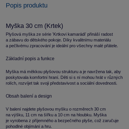
Popis produktu
Myška 30 cm (Krtek)
Plyšová myška ze série 'Krtkovi kamarádi' přináší radost
a zábavu do dětského pokoje. Díky kvalitnímu materiálu
a pečlivému zpracování je ideální pro všechny malé přátele.
Základní popis a funkce
Myška má měkkou plyšovou strukturu a je navržena tak, aby
poskytovala komfortní hraní. Děti si s ní mohou hrát v různých
rolích, rozvíjet tak svoji představivost a sociální dovednosti.
Obsah balení a design
V balení najdete plyšovou myšku o rozměrech 30 cm
na výšku, 11 cm na šířku a 10 cm na hloubku. Myška
je vyrobena z příjemného a bezpečného plyše, což zaručuje
pohodlné objímání a hru.