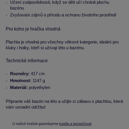
Učení zodpovědnosti, když se děti učí chránit plochu
bazénu
Zvyšování zájmů o přírodu a ochranu životního prostředí
Pro koho je hračka vhodná
Plachta je vhodná pro všechny věkové kategorie, ideální pro
kluky i holky, kteří si užívají léto u bazénu.
Technické informace
Rozměry:
417 cm
Hmotnost:
1147 g
Materiál:
polyethylen
Připravte váš bazén na léto a užijte si zábavu s plachtou, která
vám usnadní údržbu!
U našich hraček garantujeme
kvalitu a bezpečnost
.