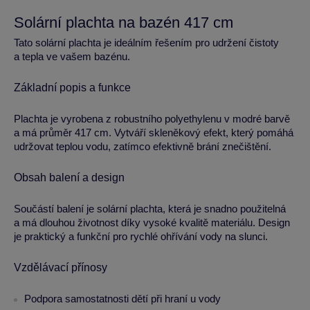
Solární plachta na bazén 417 cm
Tato solární plachta je ideálním řešením pro udržení čistoty
a tepla ve vašem bazénu.
Základní popis a funkce
Plachta je vyrobena z robustního polyethylenu v modré barvě
a má průměr 417 cm. Vytváří skleněkový efekt, který pomáhá
udržovat teplou vodu, zatímco efektivně brání znečištění.
Obsah balení a design
Součástí balení je solární plachta, která je snadno použitelná
a má dlouhou životnost díky vysoké kvalitě materiálu. Design
je praktický a funkční pro rychlé ohřívání vody na slunci.
Vzdělávací přínosy
Podpora samostatnosti dětí při hraní u vody