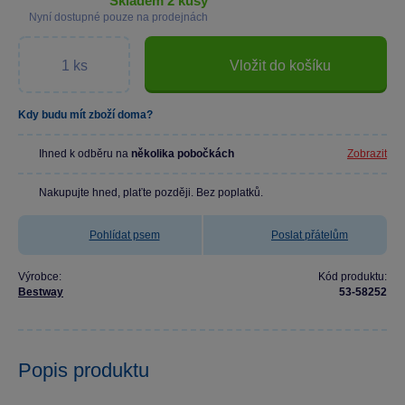
skladem 2 kusy
Nyní dostupné pouze na prodejnách
Vložit do košíku
Kdy budu mít zboží doma?
Ihned k odběru na
několika pobočkách
Zobrazit
Nakupujte hned, plaťte později. Bez poplatků.
Pohlídat psem
Poslat přátelům
Výrobce:
Kód produktu:
Bestway
53-58252
Popis produktu