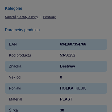
Kategorie
Solární plachty a kryty
Bestway
Parametry produktu
EAN
6941607354766
Kód produktu
53-58252
Značka
Bestway
Věk od
8
Pohlaví
HOLKA, KLUK
Materiál
PLAST
Šířka
38