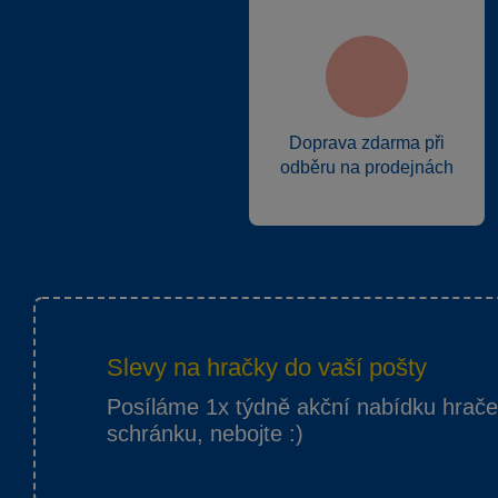
Doprava zdarma při
odběru na prodejnách
Slevy na hračky do vaší pošty
Posíláme 1x týdně akční nabídku hrač
schránku, nebojte :)