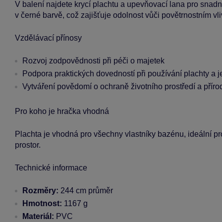
V balení najdete krycí plachtu a upevňovací lana pro snadno
v černé barvě, což zajišťuje odolnost vůči povětrnostním vl
Vzdělávací přínosy
Rozvoj zodpovědnosti při péči o majetek
Podpora praktických dovedností při používání plachty a j
Vytváření povědomí o ochraně životního prostředí a příro
Pro koho je hračka vhodná
Plachta je vhodná pro všechny vlastníky bazénu, ideální pro d
prostor.
Technické informace
Rozměry:
244 cm průměr
Hmotnost:
1167 g
Materiál:
PVC