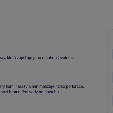
ay, která zajišťuje jeho dlouhou životnost
rý tlumí nárazy a minimalizuje riziko perforace.
dchází hromadění vody na povrchu.