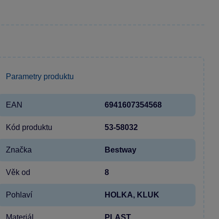
Parametry produktu
EAN
6941607354568
Kód produktu
53-58032
Značka
Bestway
Věk od
8
Pohlaví
HOLKA, KLUK
Materiál
PLAST