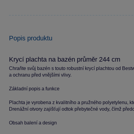
Popis produktu
Krycí plachta na bazén průměr 244 cm
Chraňte svůj bazén s touto robustní krycí plachtou od Bestw
a ochranu před vnějšími vlivy.
Základní popis a funkce
Plachta je vyrobena z kvalitního a pružného polyetylenu, kte
Drenážní otvory zajišťují odtok přebytečné vody, čímž pře
Obsah balení a design