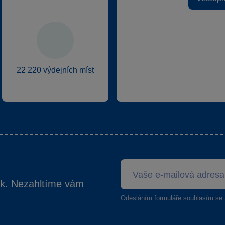
22 220 výdejních míst
ek. Nezahltíme vám
Odesláním formuláře souhlasím se