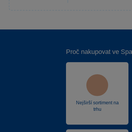
Proč nakupovat ve Spa
Nejširší sortiment na
trhu