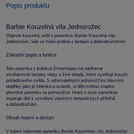
Popis produktu
Barbie Kouzelná víla Jednorožec
Objevte kouzelný svět s panenkou Barbie Kouzelná víla
Jednorožec, kde se hraní prolíná s fantazií a dobrodružstvím!
Základní popis a funkce
Tato panenka z kolekce Dreamtopia má nádherné
vícebarevné fantasy vlasy a živé detaily, které vystihují kouzlo
pohádkového světa. S odnímatelnými jednorožčími hlavními
doplňky jako je čelenka a ocásek, si děti mohou snadno
přeměnit panenku na jednorožce. Hraní s touto panenkou
inspiruje děti k vytváření vlastních fantastických příběhů
a dobrodružství.
Obsah balení a design
V balení naleznete panenku Barbie Kouzelnou vílu Jednorožec