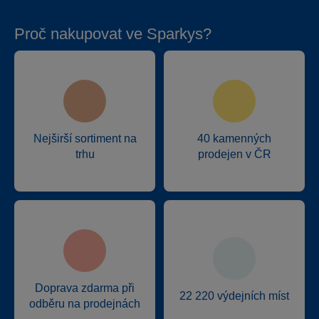
Proč nakupovat ve Sparkys?
Nejširší sortiment na
40 kamenných
trhu
prodejen v ČR
Doprava zdarma při
22 220 výdejních míst
odběru na prodejnách