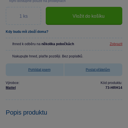
Nyní dostupné pouze na prodejnách
Vložit do košíku
Kdy budu mít zboží doma?
Ihned k odběru na
několika pobočkách
Zobrazit
Nakupujte hned, plaťte později. Bez poplatků.
Pohlídat psem
Poslat přátelům
Výrobce:
Kód produktu:
Mattel
73-HRH14
Popis produktu