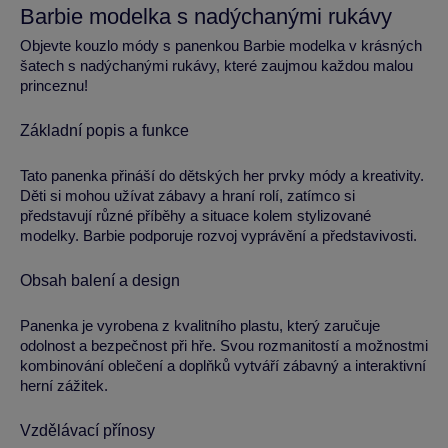
Barbie modelka s nadýchanými rukávy
Objevte kouzlo módy s panenkou Barbie modelka v krásných
šatech s nadýchanými rukávy, které zaujmou každou malou
princeznu!
Základní popis a funkce
Tato panenka přináší do dětských her prvky módy a kreativity.
Děti si mohou užívat zábavy a hraní rolí, zatímco si
představují různé příběhy a situace kolem stylizované
modelky. Barbie podporuje rozvoj vyprávění a představivosti.
Obsah balení a design
Panenka je vyrobena z kvalitního plastu, který zaručuje
odolnost a bezpečnost při hře. Svou rozmanitostí a možnostmi
kombinování oblečení a doplňků vytváří zábavný a interaktivní
herní zážitek.
Vzdělávací přínosy