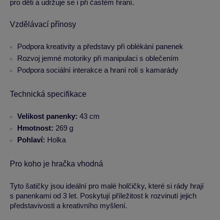
pro děti a udržuje se i při častém hraní.
Vzdělávací přínosy
Podpora kreativity a představy při oblékání panenek
Rozvoj jemné motoriky při manipulaci s oblečením
Podpora sociální interakce a hraní rolí s kamarády
Technická specifikace
Velikost panenky:
43 cm
Hmotnost:
269 g
Pohlaví:
Holka
Pro koho je hračka vhodná
Tyto šatičky jsou ideální pro malé holčičky, které si rády hrají
s panenkami od 3 let. Poskytují příležitost k rozvinutí jejich
představivosti a kreativního myšlení.