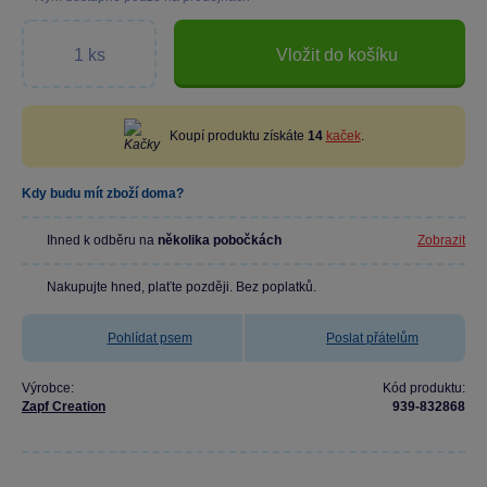
Vložit do košíku
Koupí produktu získáte
14
kaček
.
Kdy budu mít zboží doma?
Ihned k odběru na
několika pobočkách
Zobrazit
Nakupujte hned, plaťte později. Bez poplatků.
Pohlídat psem
Poslat přátelům
Výrobce:
Kód produktu:
Zapf Creation
939-832868