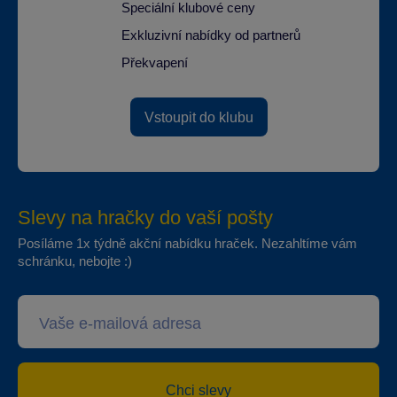
Speciální klubové ceny
Exkluzivní nabídky od partnerů
Překvapení
Vstoupit do klubu
Slevy na hračky do vaší pošty
Posíláme 1x týdně akční nabídku hraček. Nezahltíme vám
schránku, nebojte :)
Chci slevy