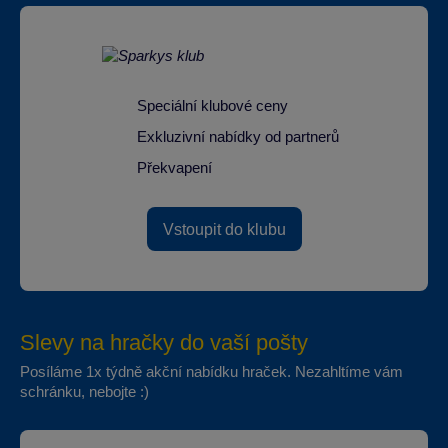
Speciální klubové ceny
Exkluzivní nabídky od partnerů
Překvapení
Vstoupit do klubu
Slevy na hračky do vaší pošty
Posíláme 1x týdně akční nabídku hraček. Nezahltíme vám
schránku, nebojte :)