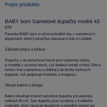
Popis produktu
BABY born Sametové dupačky modré 43
cm
Panenka BABY born si užívá pohodlné dny v sametových
dupačkách, které ji umožňují relaxovat a hrát si s přáteli.
Základní popis a funkce
Dupačky v akvamarínové barvě jsou vybaveny rukávy
a chodidly v azurové barvě, což dodává veselý vzhled. Děti si
mohou hrát s panenkou a oblékat ji do těchto stylových
dupaček, což podporuje kreativitu a imaginaci.
Obsah balení a design
Balení obsahuje krásné sametové dupačky pro panenky
velikosti 43 cm. Tyto dupačky jsou vyrobeny z kvalitního
materiálu, který zaručuje bezpečné a pohodlné nošení pro