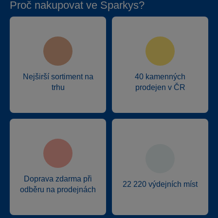
Proč nakupovat ve Sparkys?
Nejširší sortiment na
40 kamenných
trhu
prodejen v ČR
Doprava zdarma při
22 220 výdejních míst
odběru na prodejnách