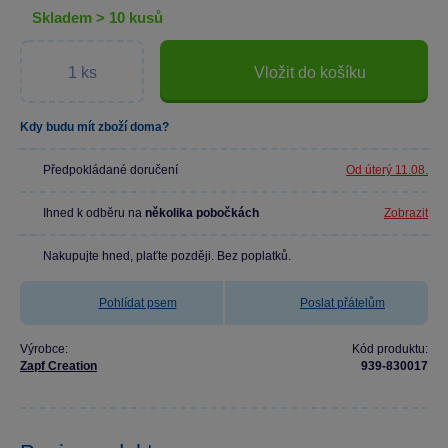
skladem > 10 kusů
Vložit do košíku
Kdy budu mít zboží doma?
Předpokládané doručení
Od úterý 11.08.
Ihned k odběru na
několika pobočkách
Zobrazit
Nakupujte hned, plaťte později. Bez poplatků.
Pohlídat psem
Poslat přátelům
Výrobce:
Kód produktu:
Zapf Creation
939-830017