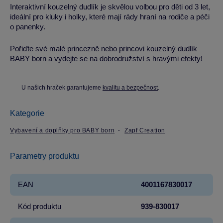
Interaktivní kouzelný dudlík je skvělou volbou pro děti od 3 let,
ideální pro kluky i holky, které mají rády hraní na rodiče a péči
o panenky.
Pořiďte své malé princezně nebo princovi kouzelný dudlík
BABY born a vydejte se na dobrodružství s hravými efekty!
U našich hraček garantujeme
kvalitu a bezpečnost
.
Kategorie
Vybavení a doplňky pro BABY born
Zapf Creation
Parametry produktu
EAN
4001167830017
Kód produktu
939-830017