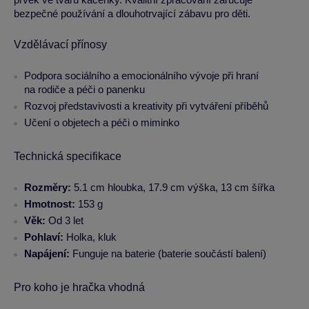
bezpečné používání a dlouhotrvající zábavu pro děti.
Vzdělávací přínosy
Podpora sociálního a emocionálního vývoje při hraní
na rodiče a péči o panenku
Rozvoj představivosti a kreativity při vytváření příběhů
Učení o objetech a péči o miminko
Technická specifikace
Rozměry:
5.1 cm hloubka, 17.9 cm výška, 13 cm šířka
Hmotnost:
153 g
Věk:
Od 3 let
Pohlaví:
Holka, kluk
Napájení:
Funguje na baterie (baterie součástí balení)
Pro koho je hračka vhodná