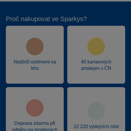
Proč nakupovat ve Sparkys?
Nejširší sortiment na
40 kamenných
trhu
prodejen v ČR
Doprava zdarma při
22 220 výdejních míst
odběru na prodejnách