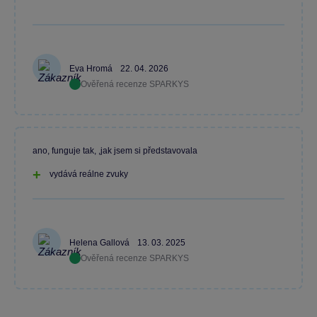
Eva Hromá
22. 04. 2026
Ověřená recenze SPARKYS
ano, funguje tak, ,jak jsem si představovala
vydává reálne zvuky
Helena Gallová
13. 03. 2025
Ověřená recenze SPARKYS