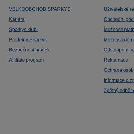
VELKOOBCHOD SPARKYS
Uživatelské r
Kariéra
Obchodní pod
Sparkys klub
Možnosti plat
Prodejny Sparkys
Možnosti doru
Bezpečnost hraček
Odstoupení o
Affiliate program
Reklamace
Ochrana osob
Informace o z
Zpětný odběr 