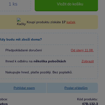
Vložit do košíku
Koupí produktu získáte
17
kaček
.
Kdy budu mít zboží doma?
Předpokládané doručení
Od úterý 11.08.
Ihned k odběru na
několika pobočkách
Zobrazit
Nakupujte hned, plaťte později. Bez poplatků.
Pohlídat psem
Poslat přátelům
obce:
Kód produktu:
arkys
47B-132-3