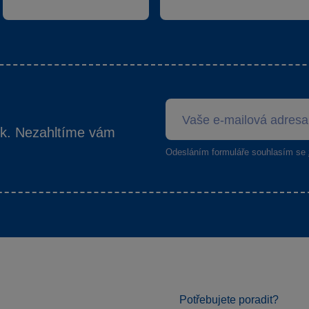
ek. Nezahltíme vám
Odesláním formuláře souhlasím se
Potřebujete poradit?