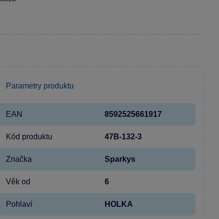
Parametry produktu
EAN
8592525661917
Kód produktu
47B-132-3
Značka
Sparkys
Věk od
6
Pohlaví
HOLKA