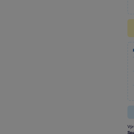
Výr
Sp