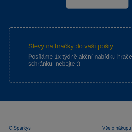
Slevy na hračky do vaší pošty
Posíláme 1x týdně akční nabídku hrač
schránku, nebojte :)
O Sparkys
Vše o nákupu