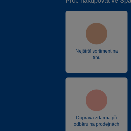
Proč nakupovat ve Spa
Nejširší sortiment na
trhu
Doprava zdarma při
odběru na prodejnách