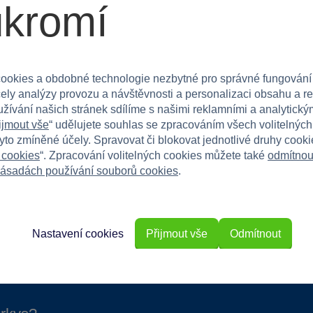
ukromí
jí na princezny a objevují kouzelné světy plné šperků
ookies a obdobné technologie nezbytné pro správné fungování
může mít své poklady na dosah a užít si radost
čely analýzy provozu a návštěvnosti a personalizaci obsahu a r
užívání našich stránek sdílíme s našimi reklamními a analytickým
ijmout vše
“ udělujete souhlas se zpracováním všech volitelnýc
tyto zmíněné účely. Spravovat či blokovat jednotlivé druhy cook
 cookies
“. Zpracování volitelných cookies můžete také
odmítnou
ásadách používání souborů cookies
.
Nastavení cookies
Přijmout vše
Odmítnout