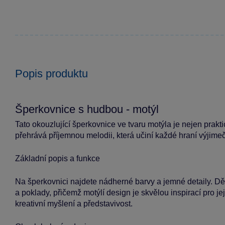
Popis produktu
Šperkovnice s hudbou - motýl
Tato okouzlující šperkovnice ve tvaru motýla je nejen prakt
přehrává příjemnou melodii, která učiní každé hraní výjime
Základní popis a funkce
Na šperkovnici najdete nádherné barvy a jemné detaily. Dě
a poklady, přičemž motýlí design je skvělou inspirací pro je
kreativní myšlení a představivost.