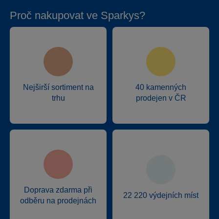
Proč nakupovat ve Sparkys?
Nejširší sortiment na
40 kamenných
trhu
prodejen v ČR
Doprava zdarma při
22 220 výdejních míst
odběru na prodejnách