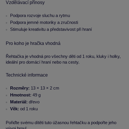
Vzdělávací přínosy
Podpora rozvoje sluchu a rytmu
Podpora jemné motoriky a zručnosti
Stimuluje kreativitu a představivost při hraní
Pro koho je hračka vhodná
Řehtačka je vhodná pro všechny děti od 1 roku, kluky i holky,
ideální pro domácí hraní nebo na cesty.
Technické informace
Rozměry:
13 × 13 × 2 cm
Hmotnost:
49 g
Materiál:
dřevo
Věk:
od 1 roku
Pořiďte svému dítěti tuto úžasnou řehtačku a podpořte jeho
vývoj hrou!