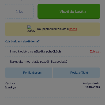
Vložit do košíku
Koupí produktu získáte
8
kaček
.
Kdy budu mít zboží doma?
Ihned k odběru na
několika pobočkách
Zobrazit
Nakupujte hned, plaťte později. Bez poplatků.
Pohlídat psem
Poslat přátelům
Výrobce:
Kód produktu:
Sparkys
16TK-C287