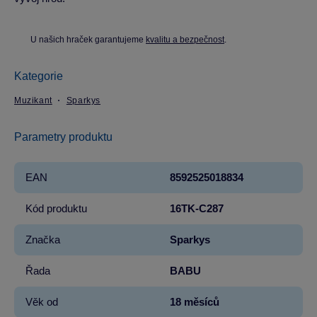
U našich hraček garantujeme
kvalitu a bezpečnost
.
Kategorie
Muzikant
Sparkys
Parametry produktu
EAN
8592525018834
Kód produktu
16TK-C287
Značka
Sparkys
Řada
BABU
Věk od
18 měsíců