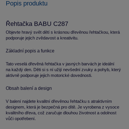
Popis produktu
Řehtačka BABU C287
Objevte hravý svět dětí s krásnou dřevěnou řehtačkou, která
podporuje jejich zvědavost a kreativitu.
Základní popis a funkce
Tato veselá dřevěná řehtačka v jasných barvách je ideální
na každý den. Děti si s ní užijí nevšední zvuky a pohyb, který
aktivně podporuje jejich motorické dovednosti.
Obsah balení a design
V balení najdete kvalitní dřevěnou řehtačku s atraktivním
designem, která je bezpečná pro dítě. Je vyrobena z vysoce
kvalitního dřeva, což zaručuje dlouhou životnost a odolnost
vůči opotřebení.