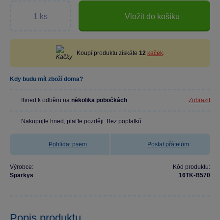
Vložit do košíku
Koupí produktu získáte
12
kaček
.
Kdy budu mít zboží doma?
Ihned k odběru na
několika pobočkách
Zobrazit
Nakupujte hned, plaťte později. Bez poplatků.
Pohlídat psem
Poslat přátelům
Výrobce:
Kód produktu:
Sparkys
16TK-B570
Popis produktu