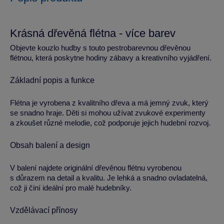
Krásná dřevěná flétna - více barev
Objevte kouzlo hudby s touto pestrobarevnou dřevěnou
flétnou, která poskytne hodiny zábavy a kreativního vyjádření.
Základní popis a funkce
Flétna je vyrobena z kvalitního dřeva a má jemný zvuk, který
se snadno hraje. Děti si mohou užívat zvukové experimenty
a zkoušet různé melodie, což podporuje jejich hudební rozvoj.
Obsah balení a design
V balení najdete originální dřevěnou flétnu vyrobenou
s důrazem na detail a kvalitu. Je lehká a snadno ovladatelná,
což ji činí ideální pro malé hudebníky.
Vzdělávací přínosy