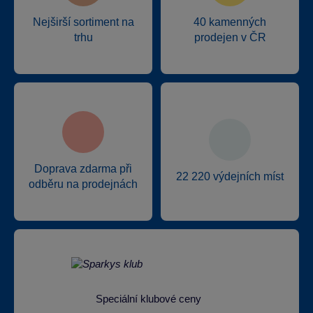
Nejširší sortiment na
40 kamenných
trhu
prodejen v ČR
Doprava zdarma při
22 220 výdejních míst
odběru na prodejnách
Speciální klubové ceny