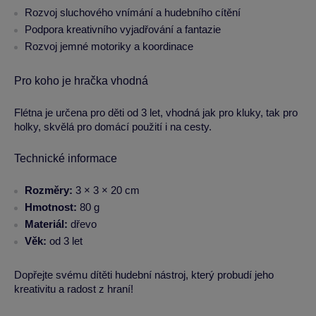
Rozvoj sluchového vnímání a hudebního cítění
Podpora kreativního vyjadřování a fantazie
Rozvoj jemné motoriky a koordinace
Pro koho je hračka vhodná
Flétna je určena pro děti od 3 let, vhodná jak pro kluky, tak pro
holky, skvělá pro domácí použití i na cesty.
Technické informace
Rozměry:
3 × 3 × 20 cm
Hmotnost:
80 g
Materiál:
dřevo
Věk:
od 3 let
Dopřejte svému dítěti hudební nástroj, který probudí jeho
kreativitu a radost z hraní!