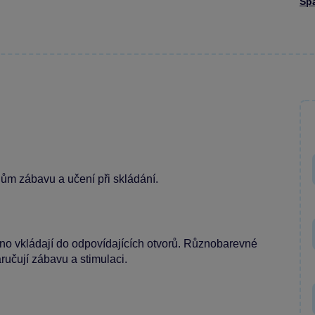
Sp
lům zábavu a učení při skládání.
dno vkládají do odpovídajících otvorů. Různobarevné
ručují zábavu a stimulaci.