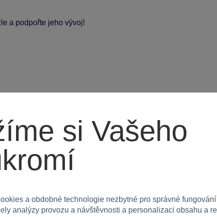
le a podpořte jeho vývoj!
íme si Vašeho
ukromí
ookies a obdobné technologie nezbytné pro správné fungování
čely analýzy provozu a návštěvnosti a personalizaci obsahu a r