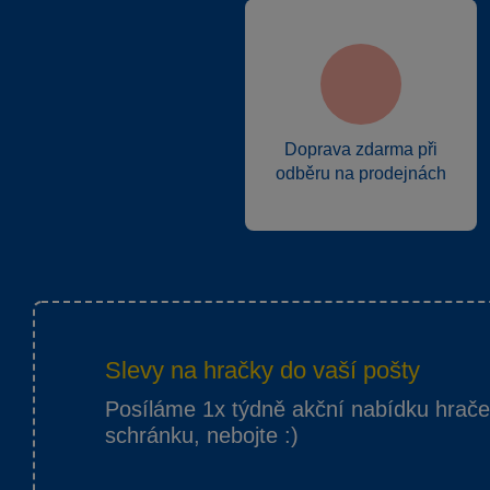
Doprava zdarma při
odběru na prodejnách
Slevy na hračky do vaší pošty
Posíláme 1x týdně akční nabídku hrač
schránku, nebojte :)