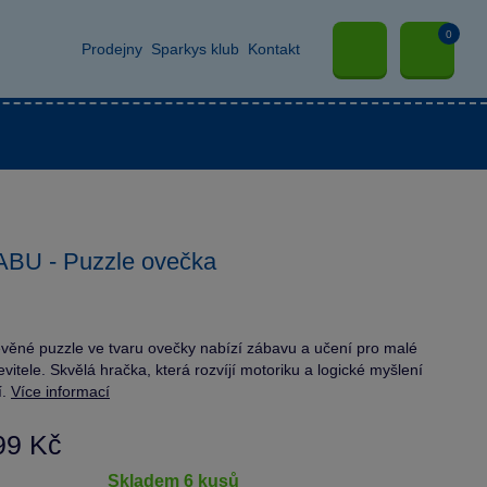
0
Prodejny
Sparkys klub
Kontakt
ABU - Puzzle ovečka
věné puzzle ve tvaru ovečky nabízí zábavu a učení pro malé
evitele. Skvělá hračka, která rozvíjí motoriku a logické myšlení
í.
Více informací
99 Kč
skladem 6 kusů