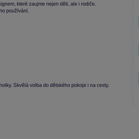
ignem, které zaujme nejen děti, ale i rodiče.
eho používání.
holky. Skvělá volba do dětského pokoje i na cesty.