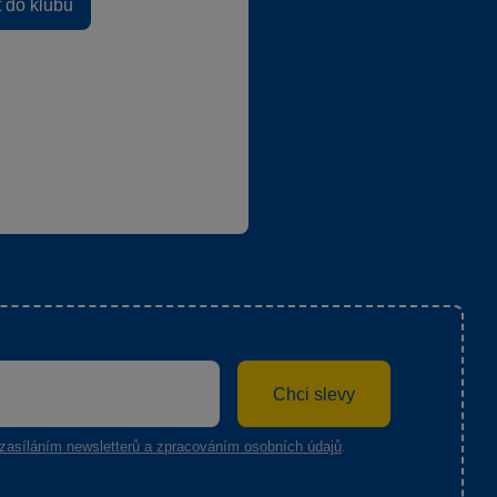
t do klubu
Chci slevy
zasíláním newsletterů a zpracováním osobních údajů
.