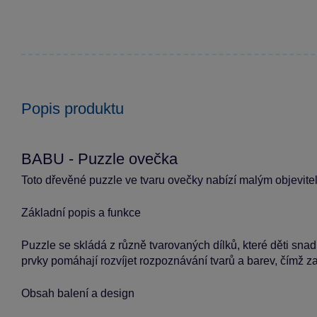
Popis produktu
BABU - Puzzle ovečka
Toto dřevěné puzzle ve tvaru ovečky nabízí malým objevite
Základní popis a funkce
Puzzle se skládá z různě tvarovaných dílků, které děti sna
prvky pomáhají rozvíjet rozpoznávání tvarů a barev, čímž za
Obsah balení a design