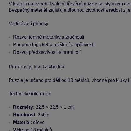
V krabici naleznete kvalitní dřevěné puzzle se stylovým des
Bezpečný materiál zajišťuje dlouhou životnost a radost z j
Vzdělávací přínosy
Rozvoj jemné motoriky a zručnosti
Podpora logického myšlení a trpělivosti
Rozvoj představivosti a hraní rolí
Pro koho je hračka vhodná
Puzzle je určeno pro děti od 18 měsíců, vhodné pro kluky i 
Technické informace
Rozměry:
22.5 × 22.5 × 1 cm
Hmotnost:
250 g
Materiál:
dřevo
Věk:
od 18 měsíců