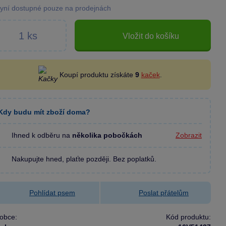
yní dostupné pouze na prodejnách
Vložit do košíku
Koupí produktu získáte
9
kaček
.
Kdy budu mít zboží doma?
Ihned k odběru na
několika pobočkách
Zobrazit
Nakupujte hned, plaťte později. Bez poplatků.
Pohlídat psem
Poslat přátelům
obce:
Kód produktu: