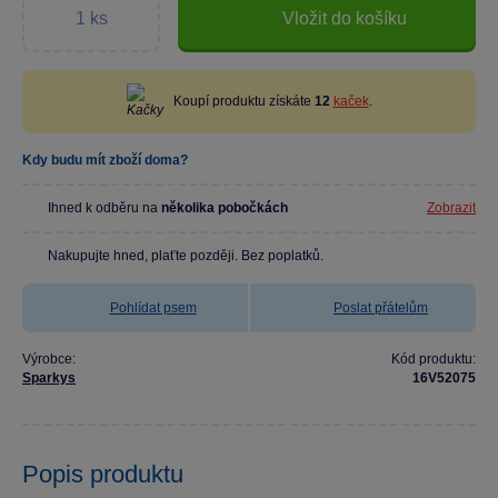
Vložit do košíku
Koupí produktu získáte
12
kaček
.
Kdy budu mít zboží doma?
Ihned k odběru na
několika pobočkách
Zobrazit
Nakupujte hned, plaťte později. Bez poplatků.
Pohlídat psem
Poslat přátelům
Výrobce:
Kód produktu:
Sparkys
16V52075
Popis produktu