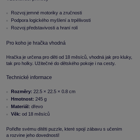
Rozvoj jemné motoriky a zručnosti
Podpora logického myšlení a trpělivosti
Rozvoj představivosti a hraní rolí
Pro koho je hračka vhodná
Hračka je určena pro děti od 18 měsíců, vhodná jak pro kluky,
tak pro holky. Užitečné do dětského pokoje i na cesty.
Technické informace
Rozměry:
22.5 × 22.5 × 0.8 cm
Hmotnost:
245 g
Materiál:
dřevo
Věk:
od 18 měsíců
Pořiďte svému dítěti puzzle, které spojí zábavu s učením
a rozvine jeho dovednosti!