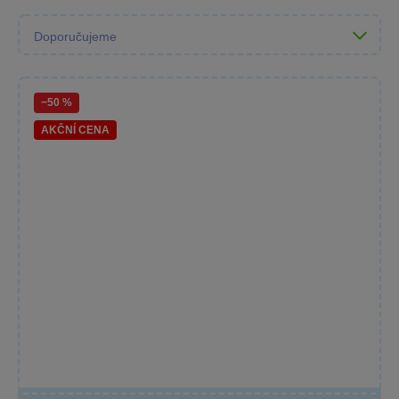
−50 %
AKČNÍ CENA