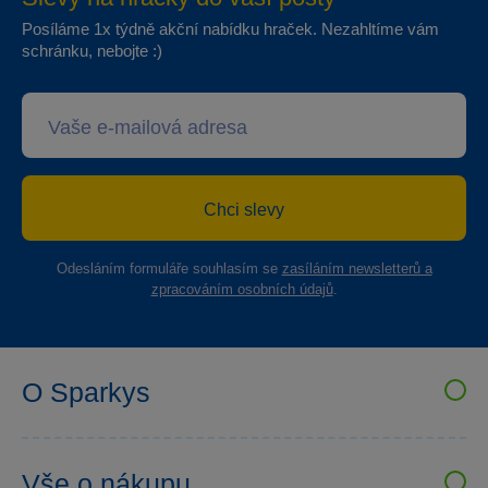
Posíláme 1x týdně akční nabídku hraček. Nezahltíme vám
schránku, nebojte :)
Chci slevy
Odesláním formuláře souhlasím se
zasíláním newsletterů a
zpracováním osobních údajů
.
O Sparkys
VELKOOBCHOD SPARKYS
Kariéra
Vše o nákupu