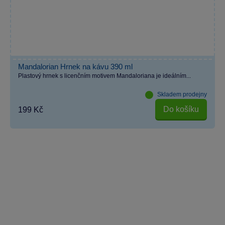
Mandalorian Hrnek na kávu 390 ml
Plastový hrnek s licenčním motivem Mandaloriana je ideálním...
Skladem prodejny
Do košíku
199 Kč