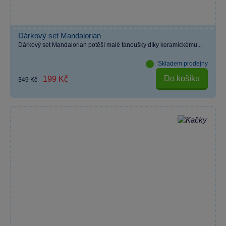
Dárkový set Mandalorian
Dárkový set Mandalorian potěší malé fanoušky díky keramickému...
Skladem prodejny
Do košíku
199 Kč
349 Kč