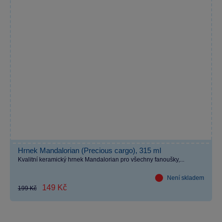
Hrnek Mandalorian (Precious cargo), 315 ml
Kvalitní keramický hrnek Mandalorian pro všechny fanoušky,...
Není skladem
149 Kč
199 Kč