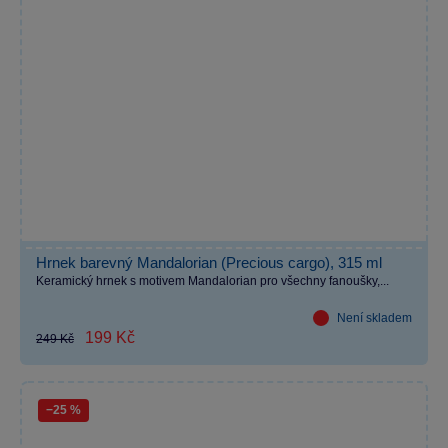
Hrnek barevný Mandalorian (Precious cargo), 315 ml
Keramický hrnek s motivem Mandalorian pro všechny fanoušky,...
Není skladem
199 Kč
249 Kč
−25 %