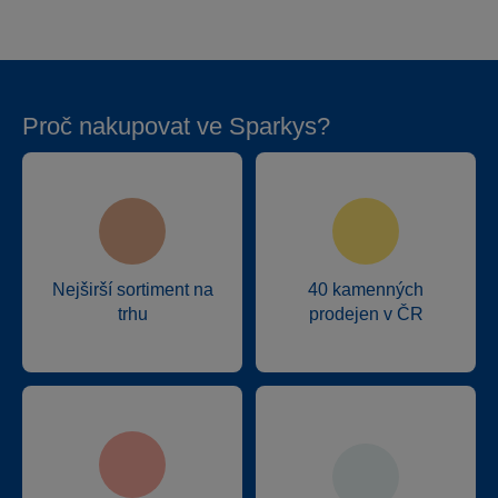
Proč nakupovat ve Sparkys?
Nejširší sortiment na
40 kamenných
trhu
prodejen v ČR