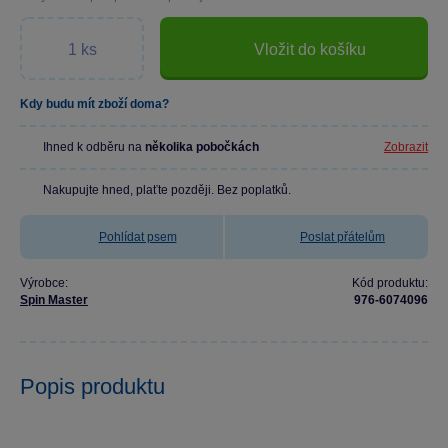
Vložit do košíku
Kdy budu mít zboží doma?
Ihned k odběru na
několika pobočkách
Zobrazit
Nakupujte hned, plaťte později. Bez poplatků.
Pohlídat psem
Poslat přátelům
Výrobce:
Kód produktu:
Spin Master
976-6074096
Popis produktu