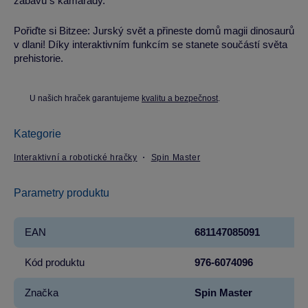
zábavu s kamarády.
Pořiďte si Bitzee: Jurský svět a přineste domů magii dinosaurů
v dlani! Díky interaktivním funkcím se stanete součástí světa
prehistorie.
U našich hraček garantujeme
kvalitu a bezpečnost
.
Kategorie
Interaktivní a robotické hračky
Spin Master
Parametry produktu
EAN
681147085091
Kód produktu
976-6074096
Značka
Spin Master