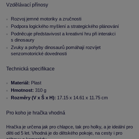
Vzdělávací přínosy
Rozvoj jemné motoriky a zručnosti
Podpora logického myšlení a strategického plánování
Podněcuje představivost a kreativní hru při interakci
s dinosaury
Zvuky a pohyby dinosaurů pomáhají rozvíjet
senzomotorické dovednosti
Technická specifikace
Materiál:
Plast
Hmotnost:
310 g
Rozměry (V x Š x H):
17.15 x 14.61 x 11.75 cm
Pro koho je hračka vhodná
Hračka je určena jak pro chlapce, tak pro holky, a je ideální pro
děti od 5 let. Vhodná je do dětského pokoje, na cesty i pro