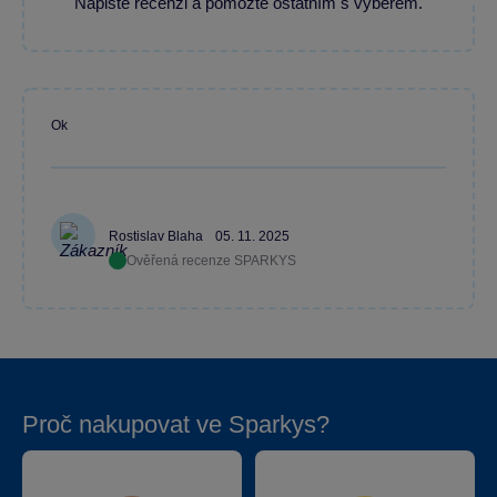
Napište recenzi a pomozte ostatním s výběrem.
Ok
Rostislav Blaha
05. 11. 2025
Ověřená recenze SPARKYS
Proč nakupovat ve Sparkys?