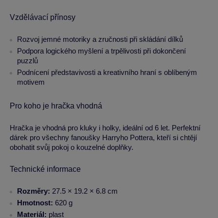
Vzdělávací přínosy
Rozvoj jemné motoriky a zručnosti při skládání dílků
Podpora logického myšlení a trpělivosti při dokončení
puzzlů
Podnícení představivosti a kreativního hraní s oblíbeným
motivem
Pro koho je hračka vhodná
Hračka je vhodná pro kluky i holky, ideální od 6 let. Perfektní
dárek pro všechny fanoušky Harryho Pottera, kteří si chtějí
obohatit svůj pokoj o kouzelné doplňky.
Technické informace
Rozměry:
27.5 × 19.2 × 6.8 cm
Hmotnost:
620 g
Materiál:
plast