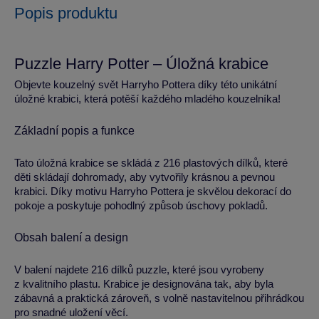
Popis produktu
Puzzle Harry Potter – Úložná krabice
Objevte kouzelný svět Harryho Pottera díky této unikátní
úložné krabici, která potěší každého mladého kouzelníka!
Základní popis a funkce
Tato úložná krabice se skládá z 216 plastových dílků, které
děti skládají dohromady, aby vytvořily krásnou a pevnou
krabici. Díky motivu Harryho Pottera je skvělou dekorací do
pokoje a poskytuje pohodlný způsob úschovy pokladů.
Obsah balení a design
V balení najdete 216 dílků puzzle, které jsou vyrobeny
z kvalitního plastu. Krabice je designována tak, aby byla
zábavná a praktická zároveň, s volně nastavitelnou přihrádkou
pro snadné uložení věcí.