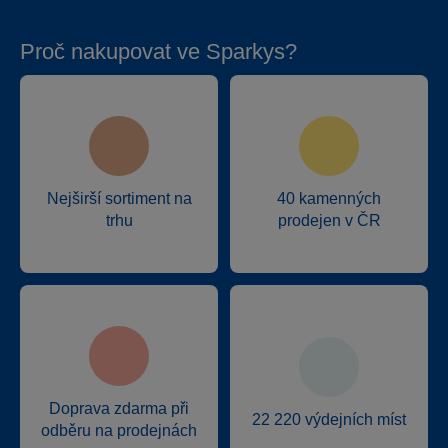
Proč nakupovat ve Sparkys?
Nejširší sortiment na
40 kamenných
trhu
prodejen v ČR
Doprava zdarma při
22 220 výdejních míst
odběru na prodejnách