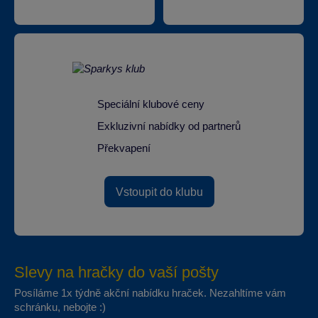
Speciální klubové ceny
Exkluzivní nabídky od partnerů
Překvapení
Vstoupit do klubu
Slevy na hračky do vaší pošty
Posíláme 1x týdně akční nabídku hraček. Nezahltíme vám
schránku, nebojte :)