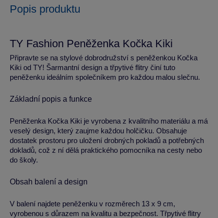
Popis produktu
TY Fashion Peněženka Kočka Kiki
Připravte se na stylové dobrodružství s peněženkou Kočka
Kiki od TY! Šarmantní design a třpytivé flitry činí tuto
peněženku ideálním společníkem pro každou malou slečnu.
Základní popis a funkce
Peněženka Kočka Kiki je vyrobena z kvalitního materiálu a má
veselý design, který zaujme každou holčičku. Obsahuje
dostatek prostoru pro uložení drobných pokladů a potřebných
dokladů, což z ní dělá praktického pomocníka na cesty nebo
do školy.
Obsah balení a design
V balení najdete peněženku v rozměrech 13 x 9 cm,
vyrobenou s důrazem na kvalitu a bezpečnost. Třpytivé flitry