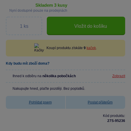
skladem 3 kusy
Nyní dostupné pouze na prodejnách
Vložit do košíku
Koupí produktu získáte
9
kaček
.
Kdy budu mít zboží doma?
Ihned k odběru na
několika pobočkách
Zobrazit
Nakupujte hned, plaťte později. Bez poplatků.
Pohlídat psem
Poslat přátelům
Kód produktu:
27S-95236