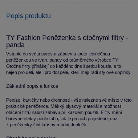
Popis produktu
TY Fashion Peněženka s otočnými flitry -
panda
Vstupte do světa barev a zábavy s touto jedinečnou
peněženkou ve tvaru pandy od průměrného výrobce TY!
Otočné flitry přinášejí do každého dne špetku kouzla, a to
nejen pro děti, ale i pro dospělé, kteří mají rádi stylové doplňky.
Základní popis a funkce
Peníze, kartičky nebo drobnosti - vše nalezne své místo v této
praktické peněžence. Měkký plyšový materiál a možnost
otáčení flitrů nabízí zábavu při každém použití. Flitry mění
barevné efekty podle toho, jak je po nich přejedeno, což
z peněženky činí krásný módní doplněk.