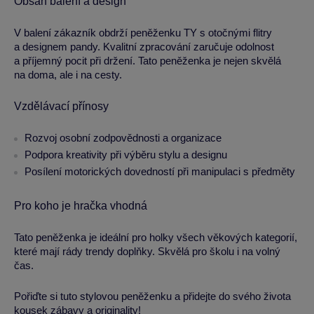
Obsah balení a design
V balení zákazník obdrží peněženku TY s otočnými flitry
a designem pandy. Kvalitní zpracování zaručuje odolnost
a příjemný pocit při držení. Tato peněženka je nejen skvělá
na doma, ale i na cesty.
Vzdělávací přínosy
Rozvoj osobní zodpovědnosti a organizace
Podpora kreativity při výběru stylu a designu
Posílení motorických dovedností při manipulaci s předměty
Pro koho je hračka vhodná
Tato peněženka je ideální pro holky všech věkových kategorií,
které mají rády trendy doplňky. Skvělá pro školu i na volný
čas.
Pořiďte si tuto stylovou peněženku a přidejte do svého života
kousek zábavy a originality!