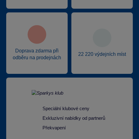
Doprava zdarma při
22 220 výdejních míst
odběru na prodejnách
Speciální klubové ceny
Exkluzivní nabídky od partnerů
Překvapení