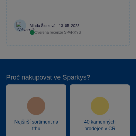
Mlada Štorková
13. 05. 2023
Ověřená recenze SPARKYS
Proč nakupovat ve Sparkys?
Nejširší sortiment na
40 kamenných
trhu
prodejen v ČR