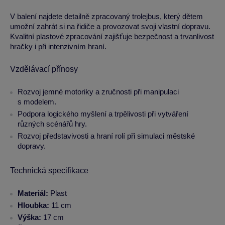
V balení najdete detailně zpracovaný trolejbus, který dětem
umožní zahrát si na řidiče a provozovat svoji vlastní dopravu.
Kvalitní plastové zpracování zajišťuje bezpečnost a trvanlivost
hračky i při intenzivním hraní.
Vzdělávací přínosy
Rozvoj jemné motoriky a zručnosti při manipulaci
s modelem.
Podpora logického myšlení a trpělivosti při vytváření
různých scénářů hry.
Rozvoj představivosti a hraní rolí při simulaci městské
dopravy.
Technická specifikace
Materiál:
Plast
Hloubka:
11 cm
Výška:
17 cm