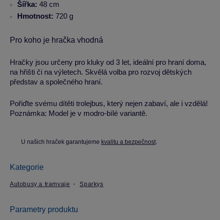
Šířka:
48 cm
Hmotnost:
720 g
Pro koho je hračka vhodná
Hračky jsou určeny pro kluky od 3 let, ideální pro hraní doma,
na hřišti či na výletech. Skvělá volba pro rozvoj dětských
představ a společného hraní.
Pořiďte svému dítěti trolejbus, který nejen zabaví, ale i vzdělá!
Poznámka: Model je v modro-bílé variantě.
U našich hraček garantujeme
kvalitu a bezpečnost
.
Kategorie
Autobusy a tramvaje
Sparkys
Parametry produktu