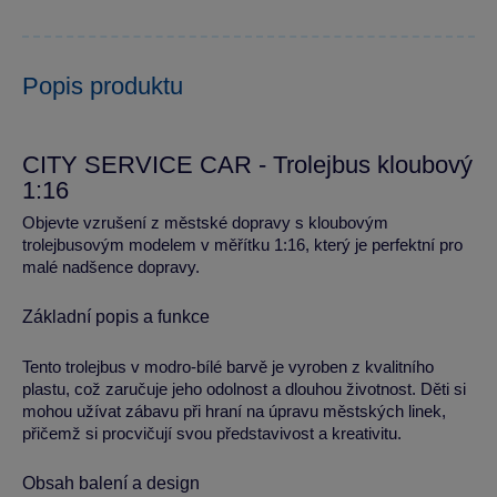
Popis produktu
CITY SERVICE CAR - Trolejbus kloubový
1:16
Objevte vzrušení z městské dopravy s kloubovým
trolejbusovým modelem v měřítku 1:16, který je perfektní pro
malé nadšence dopravy.
Základní popis a funkce
Tento trolejbus v modro-bílé barvě je vyroben z kvalitního
plastu, což zaručuje jeho odolnost a dlouhou životnost. Děti si
mohou užívat zábavu při hraní na úpravu městských linek,
přičemž si procvičují svou představivost a kreativitu.
Obsah balení a design