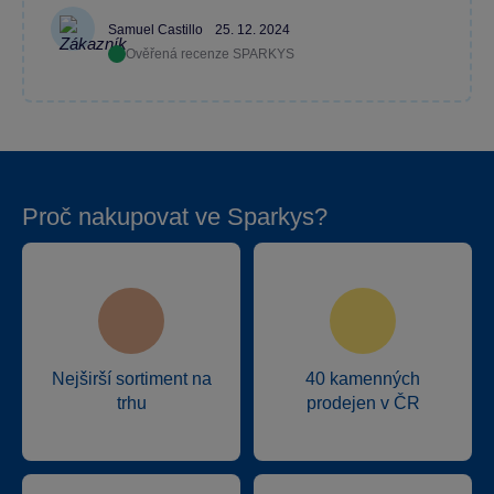
Samuel Castillo
25. 12. 2024
Ověřená recenze SPARKYS
Proč nakupovat ve Sparkys?
Nejširší sortiment na
40 kamenných
trhu
prodejen v ČR