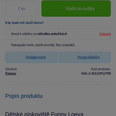
Vložit do košíku
Kdy budu mít zboží doma?
Ihned k odběru na
několika pobočkách
Zobrazit
Nakupujte hned, plaťte později. Bez poplatků.
Pohlídat psem
Poslat přátelům
Výrobce:
Kód produktu:
Trigano
54A-J-42121P12TRI
Popis produktu
Dětské pískoviště Funny Loeva