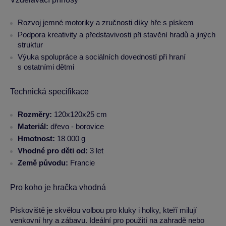
Rozvoj jemné motoriky a zručnosti díky hře s pískem
Podpora kreativity a představivosti při stavění hradů a jiných
struktur
Výuka spolupráce a sociálních dovedností při hraní
s ostatními dětmi
Technická specifikace
Rozměry:
120x120x25 cm
Materiál:
dřevo - borovice
Hmotnost:
18 000 g
Vhodné pro děti od:
3 let
Země původu:
Francie
Pro koho je hračka vhodná
Pískoviště je skvělou volbou pro kluky i holky, kteří milují
venkovní hry a zábavu. Ideální pro použití na zahradě nebo