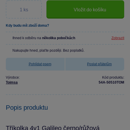
Vložit do košíku
Kdy budu mít zboží doma?
Ihned k odběru na
několika pobočkách
Zobrazit
Nakupujte hned, plaťte později. Bez poplatků.
Pohlídat psem
Poslat přátelům
Výrobce:
Kód produktu:
Toimsa
54A-50510TOM
Popis produktu
Tříkolka 4v1 Galileo černo/růžová