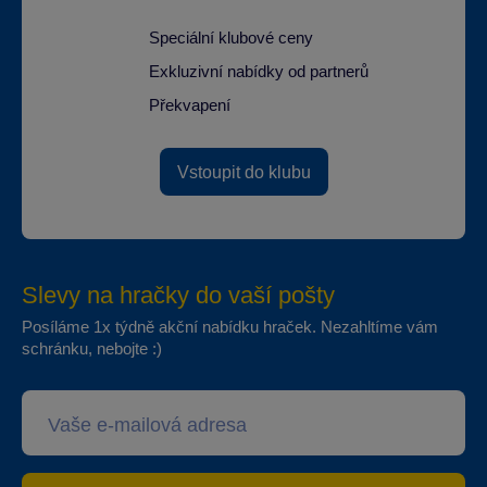
Speciální klubové ceny
Exkluzivní nabídky od partnerů
Překvapení
Vstoupit do klubu
Slevy na hračky do vaší pošty
Posíláme 1x týdně akční nabídku hraček. Nezahltíme vám
schránku, nebojte :)