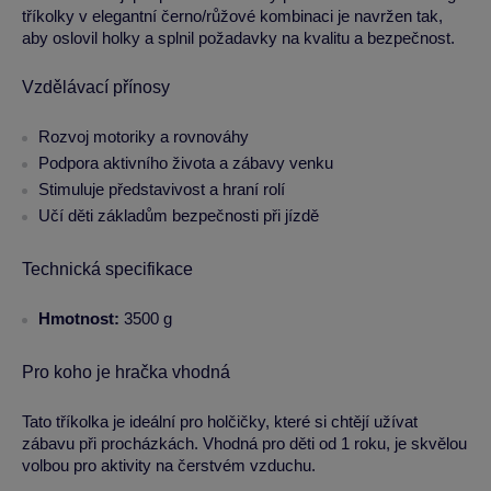
tříkolky v elegantní černo/růžové kombinaci je navržen tak,
aby oslovil holky a splnil požadavky na kvalitu a bezpečnost.
Vzdělávací přínosy
Rozvoj motoriky a rovnováhy
Podpora aktivního života a zábavy venku
Stimuluje představivost a hraní rolí
Učí děti základům bezpečnosti při jízdě
Technická specifikace
Hmotnost:
3500 g
Pro koho je hračka vhodná
Tato tříkolka je ideální pro holčičky, které si chtějí užívat
zábavu při procházkách. Vhodná pro děti od 1 roku, je skvělou
volbou pro aktivity na čerstvém vzduchu.