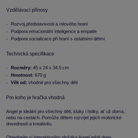
Vzdělávací přínosy
Rozvoj představivosti a rolového hraní
Podpora emocionální inteligence a empatie
Podpora socializace při hraní s ostatními dětmi
Technická specifikace
Rozměry:
45 x 24 x 34.5 cm
Hmotnost:
670 g
Věk od:
vhodné pro všechny děti
Pro koho je hračka vhodná
Angel je ideální pro všechny děti, kluky i holky, ať už doma,
nebo na cestách. Pomůže dětem rozvíjet jejich motorické
dovednosti a kreativitu.
Objednejte si interaktivního plyšáka Angel ještě dnes