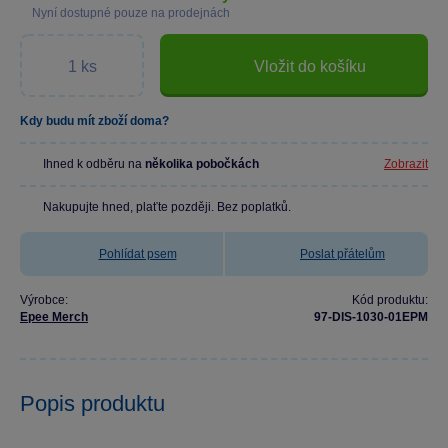
Nyní dostupné pouze na prodejnách
Vložit do košíku
Kdy budu mít zboží doma?
Ihned k odběru na
několika pobočkách
Zobrazit
Nakupujte hned, plaťte později. Bez poplatků.
Pohlídat psem
Poslat přátelům
Výrobce:
Kód produktu:
Epee Merch
97-DIS-1030-01EPM
Popis produktu