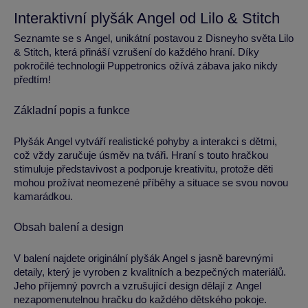
Interaktivní plyšák Angel od Lilo & Stitch
Seznamte se s Angel, unikátní postavou z Disneyho světa Lilo
& Stitch, která přináší vzrušení do každého hraní. Díky
pokročilé technologii Puppetronics ožívá zábava jako nikdy
předtím!
Základní popis a funkce
Plyšák Angel vytváří realistické pohyby a interakci s dětmi,
což vždy zaručuje úsměv na tváři. Hraní s touto hračkou
stimuluje představivost a podporuje kreativitu, protože děti
mohou prožívat neomezené příběhy a situace se svou novou
kamarádkou.
Obsah balení a design
V balení najdete originální plyšák Angel s jasně barevnými
detaily, který je vyroben z kvalitních a bezpečných materiálů.
Jeho příjemný povrch a vzrušující design dělají z Angel
nezapomenutelnou hračku do každého dětského pokoje.