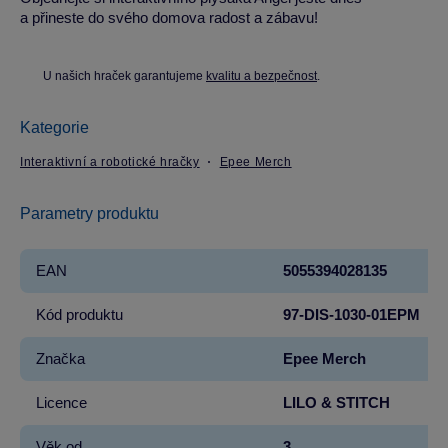
a přineste do svého domova radost a zábavu!
U našich hraček garantujeme
kvalitu a bezpečnost
.
Kategorie
Interaktivní a robotické hračky
Epee Merch
Parametry produktu
EAN
5055394028135
Kód produktu
97-DIS-1030-01EPM
Značka
Epee Merch
Licence
LILO & STITCH
Věk od
3